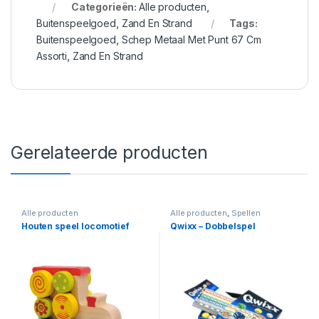
Categorieën:
Alle producten
,
Buitenspeelgoed
,
Zand En Strand
Tags:
Buitenspeelgoed
,
Schep Metaal Met Punt 67 Cm
Assorti
,
Zand En Strand
Gerelateerde producten
Alle producten
Alle producten
,
Spellen
Houten speel locomotief
Qwixx – Dobbelspel