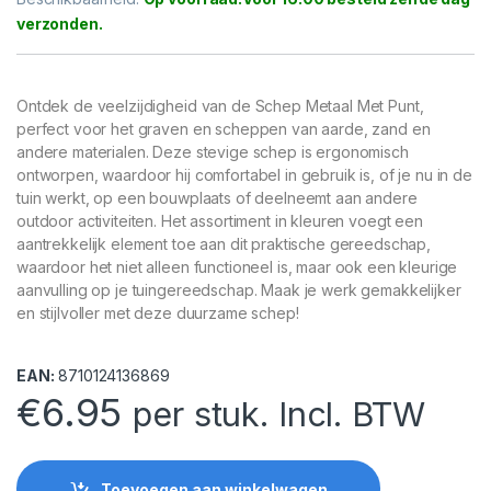
Ontdek de veelzijdigheid van de Schep Metaal Met Punt,
perfect voor het graven en scheppen van aarde, zand en
andere materialen. Deze stevige schep is ergonomisch
ontworpen, waardoor hij comfortabel in gebruik is, of je nu in de
tuin werkt, op een bouwplaats of deelneemt aan andere
outdoor activiteiten. Het assortiment in kleuren voegt een
aantrekkelijk element toe aan dit praktische gereedschap,
waardoor het niet alleen functioneel is, maar ook een kleurige
aanvulling op je tuingereedschap. Maak je werk gemakkelijker
en stijlvoller met deze duurzame schep!
EAN:
8710124136869
€
6.95
per stuk. Incl. BTW
Toevoegen aan winkelwagen