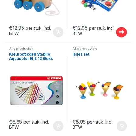
€
12.95
€
12.95
per stuk. Incl.
per stuk. Incl.
BTW
BTW
Alle producten
Alle producten
Kleurpotloden Stabilo
ijsjes set
Aquacolor Blik 12 Stuks
€
6.95
€
8.95
per stuk. Incl.
per stuk. Incl.
BTW
BTW