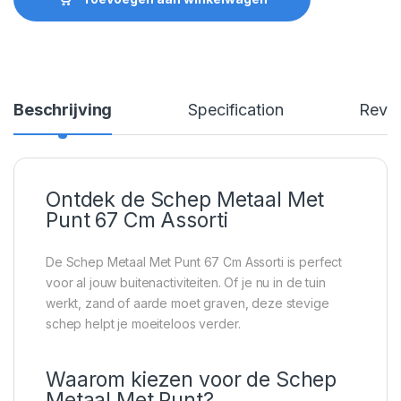
Beschrijving
Specification
Revi
Ontdek de Schep Metaal Met
Punt 67 Cm Assorti
De Schep Metaal Met Punt 67 Cm Assorti is perfect
voor al jouw buitenactiviteiten. Of je nu in de tuin
werkt, zand of aarde moet graven, deze stevige
schep helpt je moeiteloos verder.
Waarom kiezen voor de Schep
Metaal Met Punt?