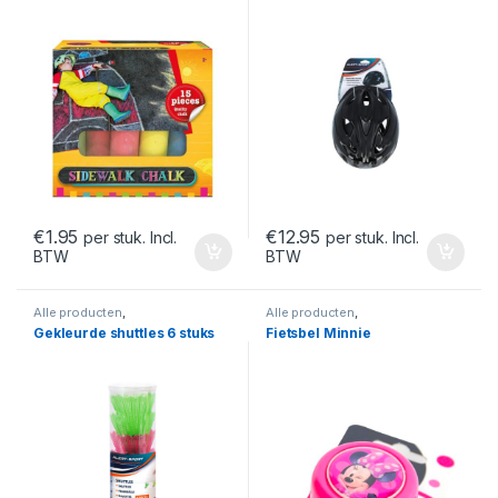
€
1.95
€
12.95
per stuk. Incl.
per stuk. Incl.
BTW
BTW
Alle producten
,
Alle producten
,
Buitenspeelgoed
Buitenspeelgoed
Gekleurde shuttles 6 stuks
Fietsbel Minnie