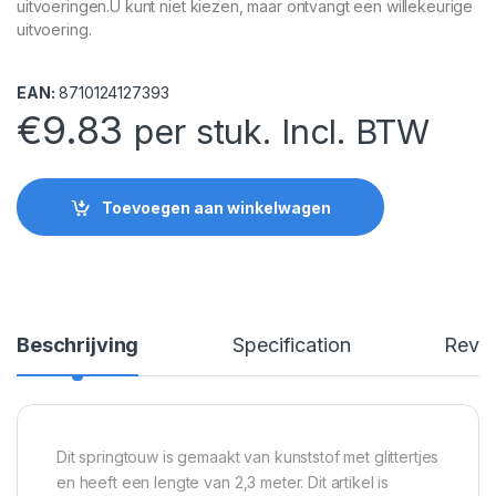
uitvoeringen.U kunt niet kiezen, maar ontvangt een willekeurige
uitvoering.
EAN:
8710124127393
€
9.83
per stuk. Incl. BTW
Toevoegen aan winkelwagen
Beschrijving
Specification
Revi
Dit springtouw is gemaakt van kunststof met glittertjes
en heeft een lengte van 2,3 meter. Dit artikel is