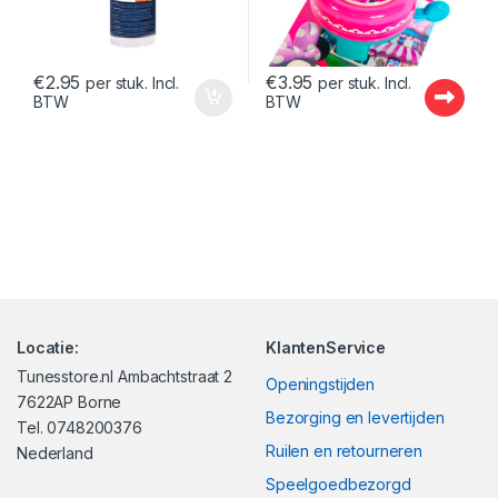
€
2.95
€
3.95
per stuk. Incl.
per stuk. Incl.
BTW
BTW
Locatie:
KlantenService
Tunesstore.nl Ambachtstraat 2
Openingstijden
7622AP Borne
Bezorging en levertijden
Tel. 0748200376
Ruilen en retourneren
Nederland
Speelgoedbezorgd