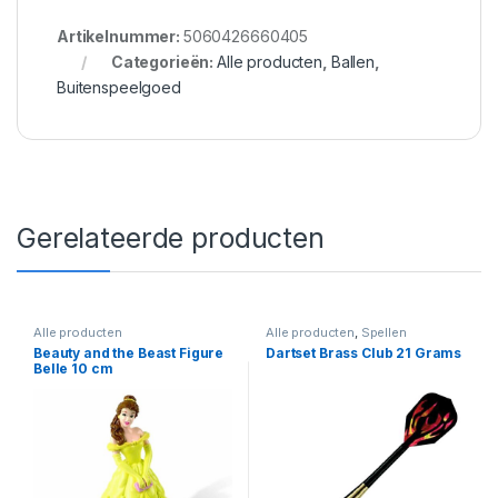
Artikelnummer:
5060426660405
Categorieën:
Alle producten
,
Ballen
,
Buitenspeelgoed
Gerelateerde producten
Alle producten
Alle producten
,
Spellen
Beauty and the Beast Figure
Dartset Brass Club 21 Grams
Belle 10 cm