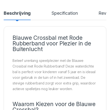
Beschrijving
Specification
Revi
Blauwe Crossbal met Rode
Rubberband voor Plezier in de
Buitenlucht
Beleef urenlang speelplezier met de Blauwe
Crossbal met Rode Rubberband! Deze waterdichte
bal is perfect voor kinderen vanaf 5 jaar en is ideaal
voor gebruik in de tuin of in het zwembad. De
stevige rubberband zorgt voor extra grip, waardoor
actieve spelletjes nog leuker worden.
Waarom Kiezen voor de Blauwe
Crossbal?