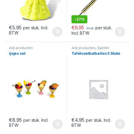
-
27%
€
6.95
€
5.95
per stuk.
per stuk. Incl.
€
9.46
BTW
Incl. BTW
Alle producten
Alle producten
,
Spellen
ijsjes set
Tafelvoetbalballen 5 Stuks
€
8.95
€
4.95
per stuk. Incl.
per stuk. Incl.
BTW
BTW