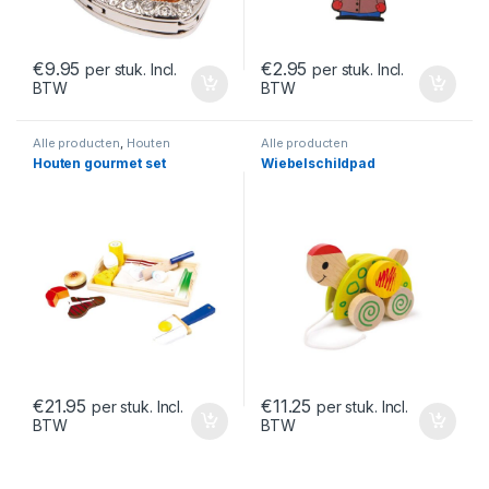
€
9.95
€
2.95
per stuk. Incl.
per stuk. Incl.
BTW
BTW
Alle producten
,
Houten
Alle producten
speelgoed
Houten gourmet set
Wiebelschildpad
€
21.95
€
11.25
per stuk. Incl.
per stuk. Incl.
BTW
BTW