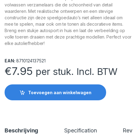
volwassen verzamelaars die de schoonheid van detail
waarderen. Met realistische ontwerpen en een stevige
constructie zijn deze speelgoedauto’s niet alleen ideaal om
mee te spelen, maar ook om te tonen als decoratieve items.
Breng een stukje autosport in huis en laat de verbeelding op
volle toeren draaien met deze prachtige modellen. Perfect voor
elke autoliefhebber!
EAN:
8710124137521
€
7.95
per stuk. Incl. BTW
Toevoegen aan winkelwagen
Beschrijving
Specification
Revi