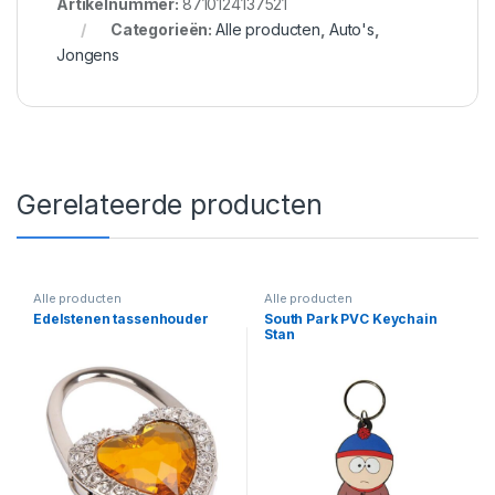
Artikelnummer:
8710124137521
Categorieën:
Alle producten
,
Auto's
,
Jongens
Gerelateerde producten
Alle producten
Alle producten
Edelstenen tassenhouder
South Park PVC Keychain
Stan