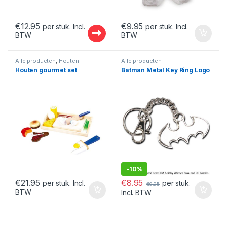
€
12.95
€
9.95
per stuk. Incl.
per stuk. Incl.
BTW
BTW
Alle producten
,
Houten
Alle producten
speelgoed
Houten gourmet set
Batman Metal Key Ring Logo
-
10%
€
8.95
€
21.95
per stuk.
per stuk. Incl.
€
9.95
BTW
Incl. BTW