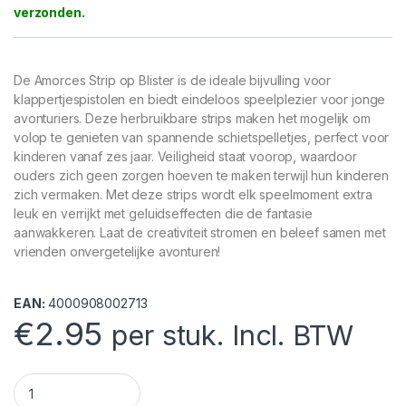
De Amorces Strip op Blister is de ideale bijvulling voor
klappertjespistolen en biedt eindeloos speelplezier voor jonge
avonturiers. Deze herbruikbare strips maken het mogelijk om
volop te genieten van spannende schietspelletjes, perfect voor
kinderen vanaf zes jaar. Veiligheid staat voorop, waardoor
ouders zich geen zorgen hoeven te maken terwijl hun kinderen
zich vermaken. Met deze strips wordt elk speelmoment extra
leuk en verrijkt met geluidseffecten die de fantasie
aanwakkeren. Laat de creativiteit stromen en beleef samen met
vrienden onvergetelijke avonturen!
EAN:
4000908002713
€
2.95
per stuk. Incl. BTW
Amorces Strip 100 Schots Op Blister quantity