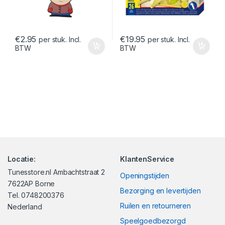
€
2.95
€
19.95
per stuk. Incl.
per stuk. Incl.
BTW
BTW
Locatie:
KlantenService
Tunesstore.nl Ambachtstraat 2
Openingstijden
7622AP Borne
Bezorging en levertijden
Tel. 0748200376
Ruilen en retourneren
Nederland
Speelgoedbezorgd