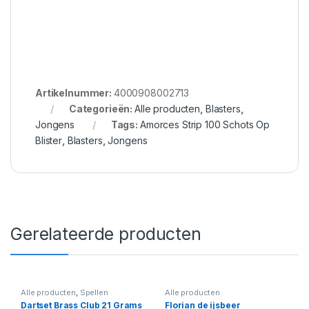
Artikelnummer:
4000908002713
Categorieën:
Alle producten
,
Blasters
,
Jongens
Tags:
Amorces Strip 100 Schots Op
Blister
,
Blasters
,
Jongens
Gerelateerde producten
Alle producten
,
Spellen
Alle producten
Dartset Brass Club 21 Grams
Florian de ijsbeer