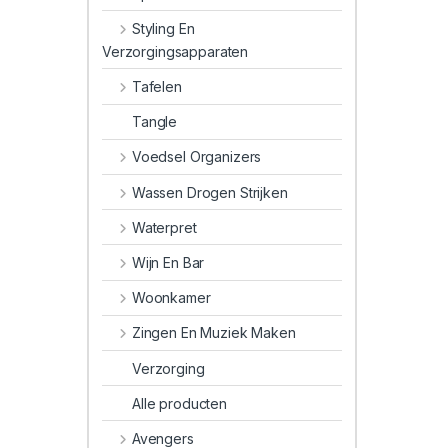
Styling En
Verzorgingsapparaten
Tafelen
Tangle
Voedsel Organizers
Wassen Drogen Strijken
Waterpret
Wijn En Bar
Woonkamer
Zingen En Muziek Maken
Verzorging
Alle producten
Avengers