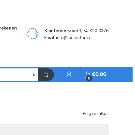
rekenen
Klantenservice
(0)74-820 0376
Email: info@tunesstore.nl
My Account
€
0.00
0
Enig resultaat