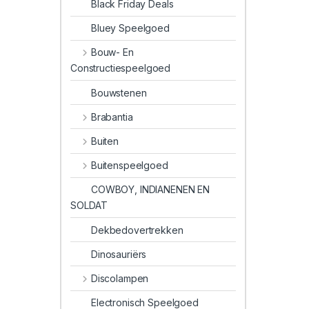
Black Friday Deals
Bluey Speelgoed
Bouw- En
Constructiespeelgoed
Bouwstenen
Brabantia
Buiten
Buitenspeelgoed
COWBOY, INDIANENEN EN
SOLDAT
Dekbedovertrekken
Dinosauriërs
Discolampen
Electronisch Speelgoed