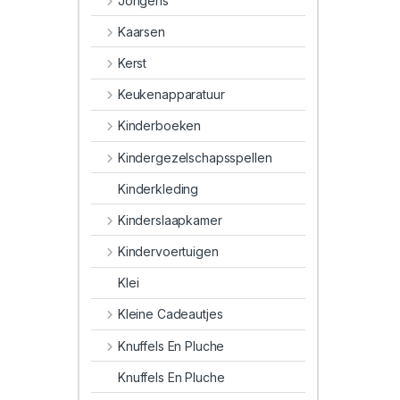
Jongens
Kaarsen
Kerst
Keukenapparatuur
Kinderboeken
Kindergezelschapsspellen
Kinderkleding
Kinderslaapkamer
Kindervoertuigen
Klei
Kleine Cadeautjes
Knuffels En Pluche
Knuffels En Pluche