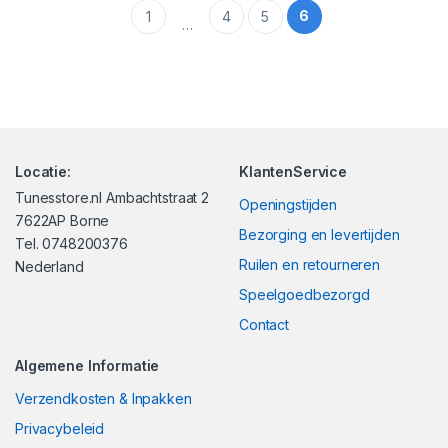
6
1
4
5
…
Locatie:
KlantenService
Tunesstore.nl Ambachtstraat 2
Openingstijden
7622AP Borne
Bezorging en levertijden
Tel. 0748200376
Ruilen en retourneren
Nederland
Speelgoedbezorgd
Contact
Algemene Informatie
Verzendkosten & Inpakken
Privacybeleid