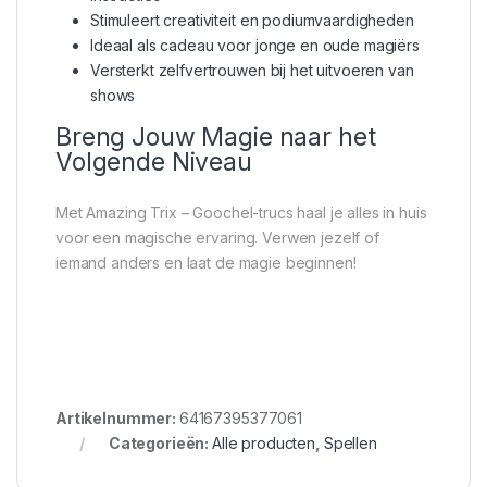
Stimuleert creativiteit en podiumvaardigheden
Ideaal als cadeau voor jonge en oude magiërs
Versterkt zelfvertrouwen bij het uitvoeren van
shows
Breng Jouw Magie naar het
Volgende Niveau
Met Amazing Trix – Goochel-trucs haal je alles in huis
voor een magische ervaring. Verwen jezelf of
iemand anders en laat de magie beginnen!
Artikelnummer:
64167395377061
Categorieën:
Alle producten
,
Spellen