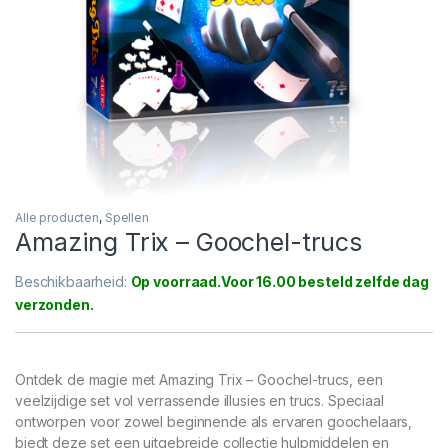
Alle producten
,
Spellen
Amazing Trix – Goochel-trucs
Beschikbaarheid:
Op voorraad
Ontdek de magie met Amazing Trix – Goochel-trucs, een
veelzijdige set vol verrassende illusies en trucs. Speciaal
ontworpen voor zowel beginnende als ervaren goochelaars,
biedt deze set een uitgebreide collectie hulpmiddelen en