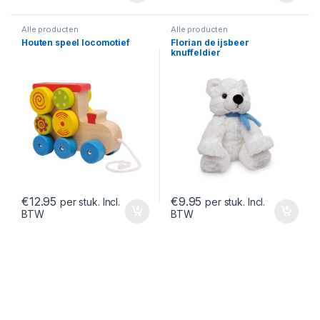
Alle producten
Alle producten
Houten speel locomotief
Florian de ijsbeer
knuffeldier
€
12.95
€
9.95
per stuk. Incl.
per stuk. Incl.
BTW
BTW