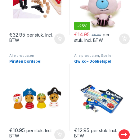
-
25%
€
14.95
€
32.95
per
per stuk. Incl.
€
19.95
BTW
stuk. Incl. BTW
Alle producten
Alle producten
,
Spellen
Piraten bordspel
Qwixx – Dobbelspel
€
10.95
€
12.95
per stuk. Incl.
per stuk. Incl.
BTW
BTW