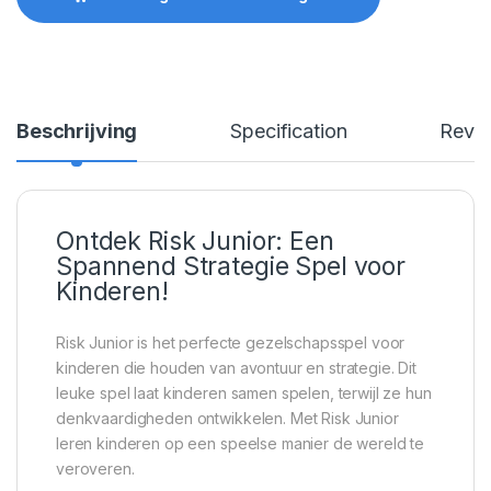
Beschrijving
Specification
Revi
Ontdek Risk Junior: Een
Spannend Strategie Spel voor
Kinderen!
Risk Junior is het perfecte gezelschapsspel voor
kinderen die houden van avontuur en strategie. Dit
leuke spel laat kinderen samen spelen, terwijl ze hun
denkvaardigheden ontwikkelen. Met Risk Junior
leren kinderen op een speelse manier de wereld te
veroveren.