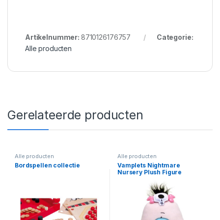
Artikelnummer:
8710126176757
Categorie:
Alle producten
Gerelateerde producten
Alle producten
Alle producten
Bordspellen collectie
Vamplets Nightmare
Nursery Plush Figure
Cyclops Baby Octavia 23 cm