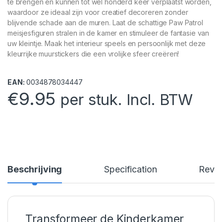
te brengen en kunnen tot wel honderd keer verplaatst worden,
waardoor ze ideaal zijn voor creatief decoreren zonder
blijvende schade aan de muren. Laat de schattige Paw Patrol
meisjesfiguren stralen in de kamer en stimuleer de fantasie van
uw kleintje. Maak het interieur speels en persoonlijk met deze
kleurrijke muurstickers die een vrolijke sfeer creëren!
EAN:
0034878034447
€
9.95
per stuk. Incl. BTW
Beschrijving
Specification
Revi
Transformeer de Kinderkamer