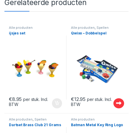
Gerelateerde producten
Alle producten
Alle producten
,
Spellen
ijsjes set
Qwixx – Dobbelspel
€
8.95
€
12.95
per stuk. Incl.
per stuk. Incl.
BTW
BTW
Alle producten
,
Spellen
Alle producten
Dartset Brass Club 21 Grams
Batman Metal Key Ring Logo