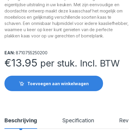
eigentijdse uitstraling in uw keuken. Met zijn eenvoudige en
doordachte ontwerp maakt deze kaasschaaf het mogelijk om
moeiteloos en gelijkmatig verschillende soorten kaas te
schaven. Een onmisbaar hulpmiddel voor iedere kaasliefhebber,
waarmee u keer op keer kunt genieten van de perfecte
plakken kaas voor op uw gerechten of borrelplank.
EAN:
8710755250200
€
13.95
per stuk. Incl. BTW
Toevoegen aan winkelwagen
Beschrijving
Specification
Revi