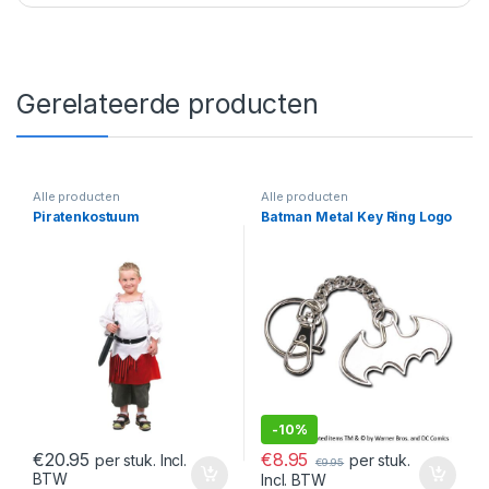
Gerelateerde producten
Alle producten
Alle producten
Piratenkostuum
Batman Metal Key Ring Logo
-
10%
€
8.95
€
20.95
per stuk.
per stuk. Incl.
€
9.95
BTW
Incl. BTW