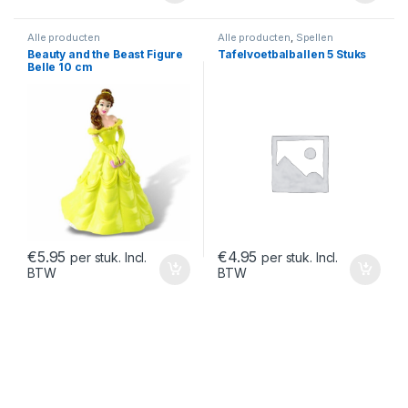
Alle producten
Alle producten
,
Spellen
Beauty and the Beast Figure
Tafelvoetbalballen 5 Stuks
Belle 10 cm
€
5.95
€
4.95
per stuk. Incl.
per stuk. Incl.
BTW
BTW