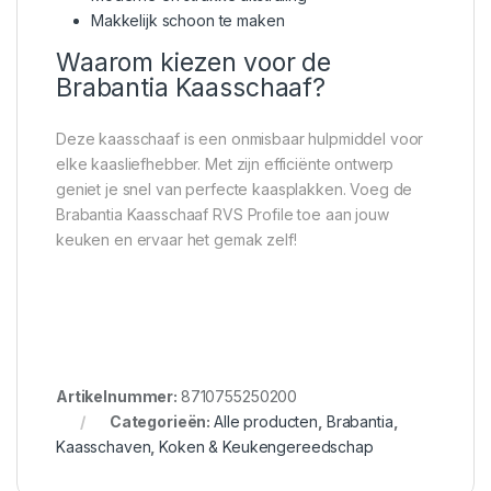
Makkelijk schoon te maken
Waarom kiezen voor de
Brabantia Kaasschaaf?
Deze kaasschaaf is een onmisbaar hulpmiddel voor
elke kaasliefhebber. Met zijn efficiënte ontwerp
geniet je snel van perfecte kaasplakken. Voeg de
Brabantia Kaasschaaf RVS Profile toe aan jouw
keuken en ervaar het gemak zelf!
Artikelnummer:
8710755250200
Categorieën:
Alle producten
,
Brabantia
,
Kaasschaven
,
Koken & Keukengereedschap