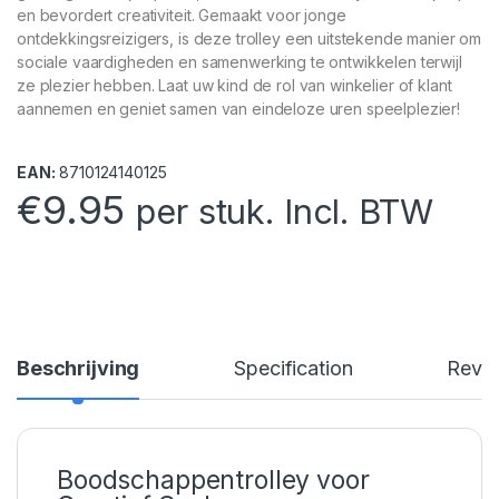
en bevordert creativiteit. Gemaakt voor jonge
ontdekkingsreizigers, is deze trolley een uitstekende manier om
sociale vaardigheden en samenwerking te ontwikkelen terwijl
ze plezier hebben. Laat uw kind de rol van winkelier of klant
aannemen en geniet samen van eindeloze uren speelplezier!
EAN:
8710124140125
€
9.95
per stuk. Incl. BTW
Beschrijving
Specification
Revi
Boodschappentrolley voor