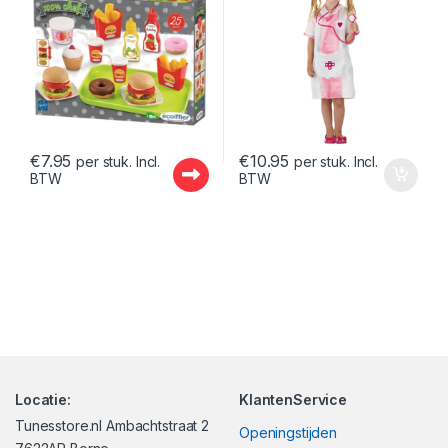
€
7.95
€
10.95
per stuk. Incl.
per stuk. Incl.
BTW
BTW
Locatie:
KlantenService
Tunesstore.nl Ambachtstraat 2
Openingstijden