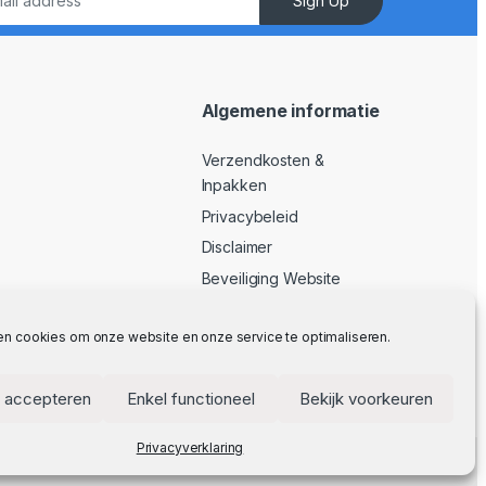
Sign Up
Algemene informatie
Verzendkosten &
Inpakken
Privacybeleid
Disclaimer
Beveiliging Website
Algemene Voorwaarden
en cookies om onze website en onze service te optimaliseren.
 accepteren
Enkel functioneel
Bekijk voorkeuren
Privacyverklaring