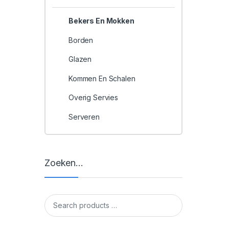
Bekers En Mokken
Borden
Glazen
Kommen En Schalen
Overig Servies
Serveren
Zoeken…