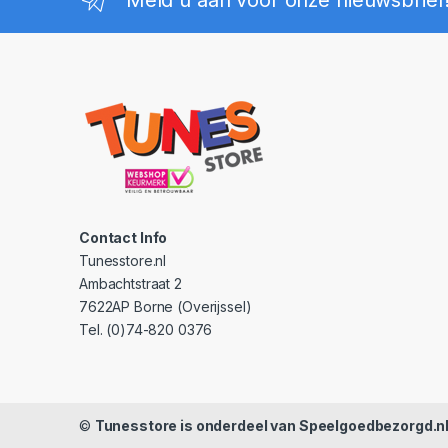
Contact Info
Tunesstore.nl
Ambachtstraat 2
7622AP Borne (Overijssel)
Tel. (0)74-820 0376
©
Tunesstore is onderdeel van Speelgoedbezorgd.n