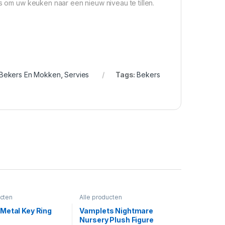
ns om uw keuken naar een nieuw niveau te tillen.
Bekers En Mokken
,
Servies
Tags:
Bekers
ucten
Alle producten
Metal Key Ring
Vamplets Nightmare
Nursery Plush Figure