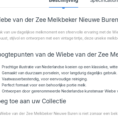
Beschrijving
Specification
ebe van der Zee Melkbeker Nieuwe Buren
k van uw dagelijkse melkmoment een sfeervolle ervaring met de W
uust, stijlvol en ontworpen met een vintage tintje, deze unieke melkbe
ogtepunten van de Wiebe van der Zee M
Prachtige illustratie van Nederlandse koeien op een klassieke, witt
Gemaakt van duurzaam porselein, voor langdurig dagelijks gebruik.
Vaatwasserbestendig, voor eenvoudige reiniging.
Perfect formaat voor een behoorlijke portie melk.
Ontworpen door gerenommeerde Nederlandse kunstenaar Wiebe v
eg toe aan uw Collectie
Wiebe van der Zee Melkbeker Nieuwe Buren is niet zomaar een beker.