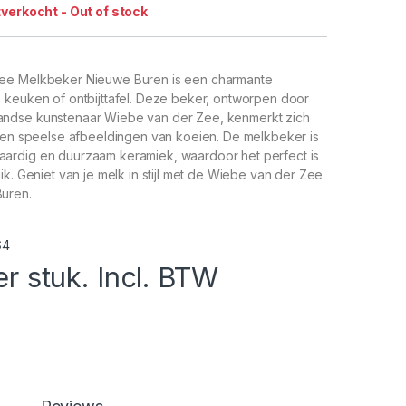
tverkocht - Out of stock
ee Melkbeker Nieuwe Buren is een charmante
 keuken of ontbijttafel. Deze beker, ontworpen door
ndse kunstenaar Wiebe van der Zee, kenmerkt zich
e en speelse afbeeldingen van koeien. De melkbeker is
rdig en duurzaam keramiek, waardoor het perfect is
ik. Geniet van je melk in stijl met de Wiebe van der Zee
uren.
64
er stuk. Incl. BTW