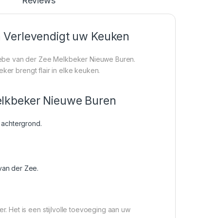
Reviews
 Verlevendigt uw Keuken
iebe van der Zee Melkbeker Nieuwe Buren.
ker brengt flair in elke keuken.
elkbeker Nieuwe Buren
e achtergrond.
an der Zee.
 Het is een stijlvolle toevoeging aan uw