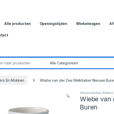
Alle producten
Openingstijden
Winkelwagen
Af
tact
:
ers En Mokken
Wiebe van der Zee Melkbeker Nieuwe Bure
Alle producten
,
Bekers
🔍
Wiebe van 
Buren