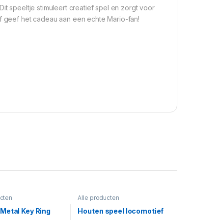
it speeltje stimuleert creatief spel en zorgt voor
of geef het cadeau aan een echte Mario-fan!
ucten
Alle producten
Metal Key Ring
Houten speel locomotief