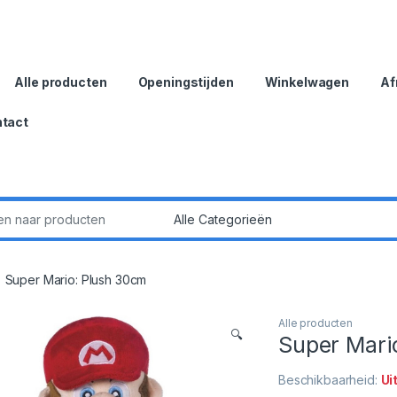
Alle producten
Openingstijden
Winkelwagen
Af
tact
:
Super Mario: Plush 30cm
Alle producten
🔍
Super Mari
Beschikbaarheid:
Ui