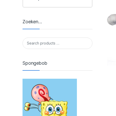
Zoeken…
Spongebob