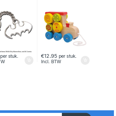
€
12.95
per stuk.
per stuk.
BTW
Incl. BTW