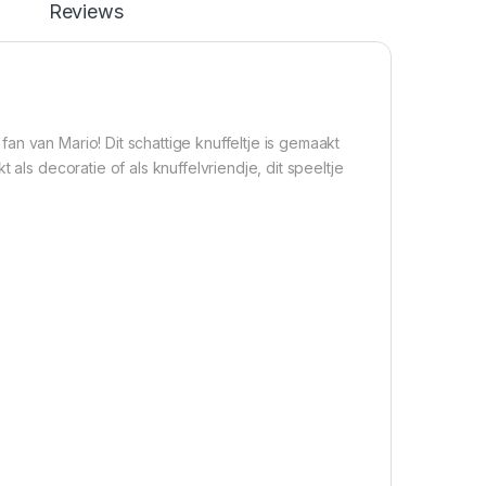
Reviews
n van Mario! Dit schattige knuffeltje is gemaakt
 als decoratie of als knuffelvriendje, dit speeltje