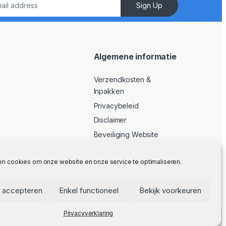
Sign Up
Algemene informatie
Verzendkosten &
Inpakken
Privacybeleid
Disclaimer
Beveiliging Website
Algemene Voorwaarden
en cookies om onze website en onze service te optimaliseren.
 accepteren
Enkel functioneel
Bekijk voorkeuren
Privacyverklaring