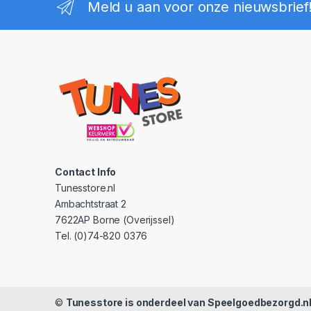
Meld u aan voor onze nieuwsbrief
Contact Info
Tunesstore.nl
Ambachtstraat 2
7622AP Borne (Overijssel)
Tel. (0)74-820 0376
©
Tunesstore is onderdeel van Speelgoedbezorgd.n