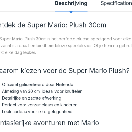
Beschrijving
Specification
tdek de Super Mario: Plush 30cm
Super Mario: Plush 30cm is het perfecte pluche speelgoed voor elke fa
 zacht materiaal en biedt eindeloze speelplezier. Of je hem nu gebruikt
kt elke dag leuker.
arom kiezen voor de Super Mario Plush?
Officieel gelicentieerd door Nintendo
Afmeting van 30 cm, ideaal voor knuffelen
Detailrijke en zachte afwerking
Perfect voor verzamelaars en kinderen
Leuk cadeau voor elke gelegenheid
ntasierijke avonturen met Mario