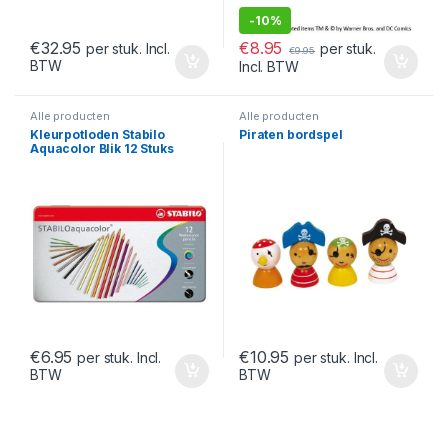
-
10%
€
8.95
€
32.95
per stuk.
per stuk. Incl.
€
9.95
BTW
Incl. BTW
Alle producten
Alle producten
Kleurpotloden Stabilo
Piraten bordspel
Aquacolor Blik 12 Stuks
€
6.95
€
10.95
per stuk. Incl.
per stuk. Incl.
BTW
BTW