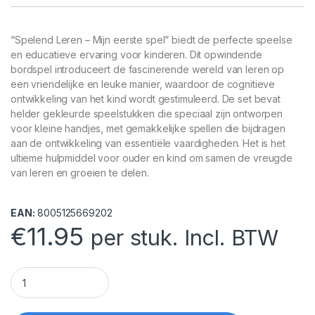
“Spelend Leren – Mijn eerste spel” biedt de perfecte speelse
en educatieve ervaring voor kinderen. Dit opwindende
bordspel introduceert de fascinerende wereld van leren op
een vriendelijke en leuke manier, waardoor de cognitieve
ontwikkeling van het kind wordt gestimuleerd. De set bevat
helder gekleurde speelstukken die speciaal zijn ontworpen
voor kleine handjes, met gemakkelijke spellen die bijdragen
aan de ontwikkeling van essentiële vaardigheden. Het is het
ultieme hulpmiddel voor ouder en kind om samen de vreugde
van leren en groeien te delen.
EAN:
8005125669202
€
11.95
per stuk. Incl. BTW
Spelend Leren - Mijn eerste spel quantity