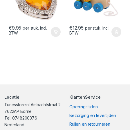
€
9.95
€
12.95
per stuk. Incl.
per stuk. Incl.
BTW
BTW
Locatie:
KlantenService
Tunesstore.nl Ambachtstraat 2
Openingstijden
7622AP Borne
Bezorging en levertijden
Tel. 0748200376
Ruilen en retourneren
Nederland