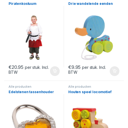
Piratenkostuum
Drie wandelende eenden
€
20.95
€
9.95
per stuk. Incl.
per stuk. Incl.
BTW
BTW
Alle producten
Alle producten
Edelstenen tassenhouder
Houten speel locomotief