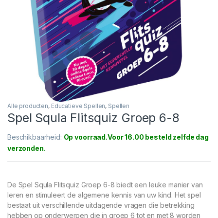
Alle producten
,
Educatieve Spellen
,
Spellen
Spel Squla Flitsquiz Groep 6-8
Beschikbaarheid:
Op voorraad
De Spel Squla Flitsquiz Groep 6-8 biedt een leuke manier van
leren en stimuleert de algemene kennis van uw kind. Het spel
bestaat uit verschillende uitdagende vragen die betrekking
hebben op onderwerpen die in groep 6 tot en met 8 worden