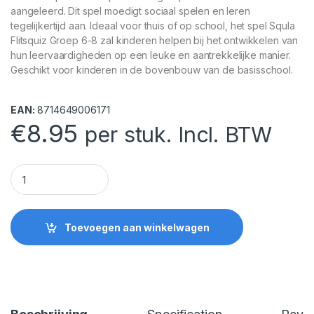
aangeleerd. Dit spel moedigt sociaal spelen en leren
tegelijkertijd aan. Ideaal voor thuis of op school, het spel Squla
Flitsquiz Groep 6-8 zal kinderen helpen bij het ontwikkelen van
hun leervaardigheden op een leuke en aantrekkelijke manier.
Geschikt voor kinderen in de bovenbouw van de basisschool.
EAN:
8714649006171
€
8.95
per stuk. Incl. BTW
Spel Squla Flitsquiz Groep 6-8 quantity
Toevoegen aan winkelwagen