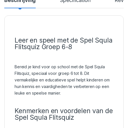
Beschrijving
Specification
Revi
Leer en speel met de Spel Squla
Flitsquiz Groep 6-8
Bereid je kind voor op school met de Spel Squla
Flitsquiz, speciaal voor groep 6 tot 8. Dit
vermakelijke en educatieve spel helpt kinderen om
hun kennis en vaardigheden te verbeteren op een
leuke en speelse manier.
Kenmerken en voordelen van de
Spel Squla Flitsquiz