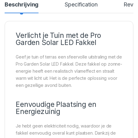
Beschrijving
Specification
Revi
Verlicht je Tuin met de Pro
Garden Solar LED Fakkel
Geef je tuin of terras een sfeervolle uitstraling met de
Pro Garden Solar LED Fakkel. Deze fakkel op zonne-
energie heeft een realistisch vlameffect en straalt
warm wit licht uit. Het is de perfecte oplossing voor
een gezellige avond buiten.
Eenvoudige Plaatsing en
Energiezuinig
Je hebt geen elektriciteit nodig, waardoor je de
fakkel eenvoudig overal kunt plaatsen. Dankzij de