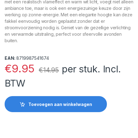
met een realistisch vlameffect en warm wit licht, voegt niet alleen
ambiance toe, maar is ook een energiezuinige keuze door zijn
werking op zonne-energie. Met een elegante hoogte kan deze
fakkel eenvoudig worden geplaatst zonder dat er
stroomvoorziening nodig is. Geniet van de gezellige verlichting
en verwarmde uitstraling, perfect voor sfeervolle avonden
buiten.
EAN:
8719987541674
€
9.95
per stuk. Incl.
€
14.95
BTW
Toevoegen aan winkelwagen