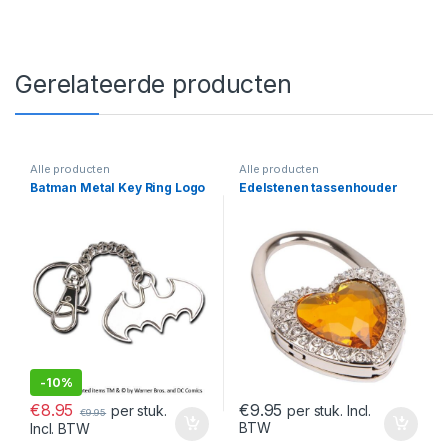
Gerelateerde producten
Alle producten
Alle producten
Batman Metal Key Ring Logo
Edelstenen tassenhouder
-
10%
€
8.95
€
9.95
per stuk.
per stuk. Incl.
€
9.95
BTW
Incl. BTW