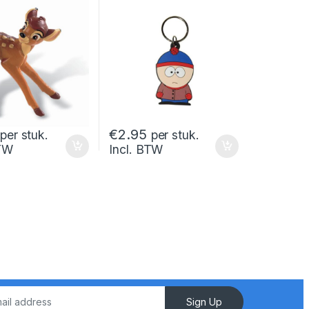
€
2.95
per stuk.
per stuk.
BTW
Incl. BTW
Sign Up