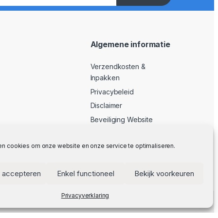
Algemene informatie
Verzendkosten &
Inpakken
Privacybeleid
Disclaimer
Beveiliging Website
Algemene Voorwaarden
en cookies om onze website en onze service te optimaliseren.
 accepteren
Enkel functioneel
Bekijk voorkeuren
Privacyverklaring