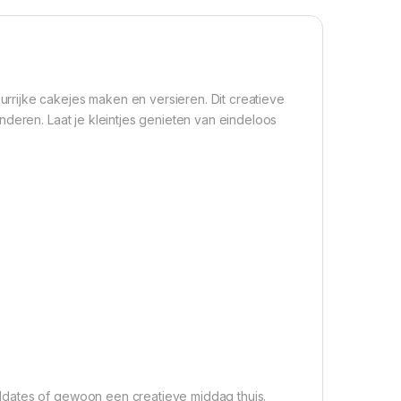
rijke cakejes maken en versieren. Dit creatieve
nderen. Laat je kleintjes genieten van eindeloos
ldates of gewoon een creatieve middag thuis.