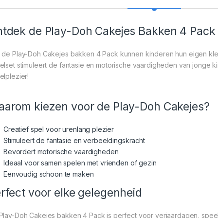
tdek de Play-Doh Cakejes Bakken 4 Pack
 de Play-Doh Cakejes bakken 4 Pack kunnen kinderen hun eigen kleur
elset stimuleert de fantasie en motorische vaardigheden van jonge ki
elplezier!
arom kiezen voor de Play-Doh Cakejes?
Creatief spel voor urenlang plezier
Stimuleert de fantasie en verbeeldingskracht
Bevordert motorische vaardigheden
Ideaal voor samen spelen met vrienden of gezin
Eenvoudig schoon te maken
rfect voor elke gelegenheid
Play-Doh Cakejes bakken 4 Pack is perfect voor verjaardagen, spee