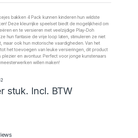
ejes bakken 4 Pack kunnen kinderen hun wildste
! Deze kleurrijke speelset biedt de mogelijkheid om
eëren en te versieren met veelzijdige Play-Doh
 ze hun fantasie de vrije loop laten, stimuleren ze niet
eit, maar ook hun motorische vaardigheden. Van het
tot het toevoegen van leuke versieringen, dit product
 plezier en avontuur. Perfect voor jonge kunstenaars
 meesterwerken willen maken!
62
r stuk. Incl. BTW
iews