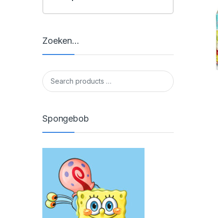
Zoeken…
Spongebob