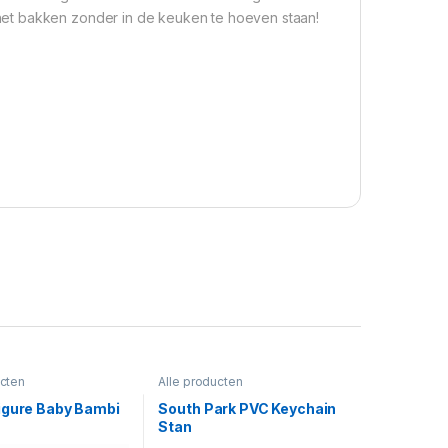
et bakken zonder in de keuken te hoeven staan!
ucten
Alle producten
igure Baby Bambi
South Park PVC Keychain
Stan