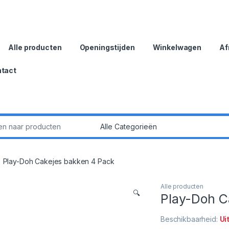
Alle producten
Openingstijden
Winkelwagen
Af
tact
:
Play-Doh Cakejes bakken 4 Pack
Alle producten
🔍
Play-Doh C
Beschikbaarheid:
Ui