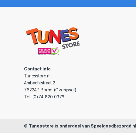
Contact Info
Tunesstore.nl
Ambachtstraat 2
7622AP Borne (Overijssel)
Tel. (0)74-820 0376
©
Tunesstore is onderdeel van Speelgoedbezorgd.n