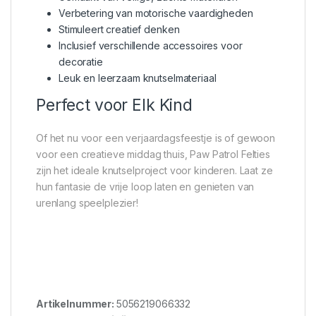
Verbetering van motorische vaardigheden
Stimuleert creatief denken
Inclusief verschillende accessoires voor
decoratie
Leuk en leerzaam knutselmateriaal
Perfect voor Elk Kind
Of het nu voor een verjaardagsfeestje is of gewoon
voor een creatieve middag thuis, Paw Patrol Felties
zijn het ideale knutselproject voor kinderen. Laat ze
hun fantasie de vrije loop laten en genieten van
urenlang speelplezier!
Artikelnummer:
5056219066332