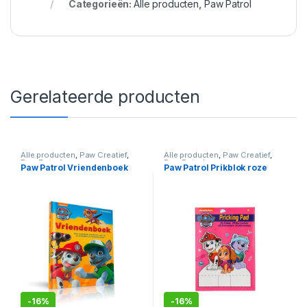
Categorieën:
Alle producten
,
Paw Patrol
Gerelateerde producten
Alle producten
,
Paw Creatief
,
Alle producten
,
Paw Creatief
,
Paw Patrol
Paw Patrol
Paw Patrol Vriendenboek
Paw Patrol Prikblok roze
-
16%
-
16%