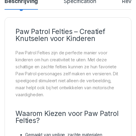
Beschrijving
Specification
Revi
Paw Patrol Felties – Creatief
Knutselen voor Kinderen
Paw Patrol Felties zijn de perfecte manier voor
kinderen om hun creativiteit te uiten. Met deze
schattige en zachte felties kunnen ze hun favoriete
Paw Patrol-personages zelf maken en versieren. Dit
speelgoed stimuleert niet alleen de verbeelding,
maar helpt ook bij het ontwikkelen van motorische
vaardigheden.
Waarom Kiezen voor Paw Patrol
Felties?
Gemaakt van veilige, zachte materialen