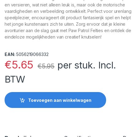
en versieren, wat niet alleen leuk is, maar ook de motorische
vaardigheden en verbeelding ontwikkelt. Perfect voor urenlang
speelplezier, encourageert dit product fantasierijk spel en helpt
het jonge kunstenaars zich te uiten. Zorg ervoor dat je kleine
avonturier aan de slag gaat met Paw Patrol Felties en ontdek de
eindeloze mogelijkheden van creatief knutselen!
EAN:
5056219066332
€
5.65
per stuk. Incl.
€
5.95
BTW
Toevoegen aan winkelwagen