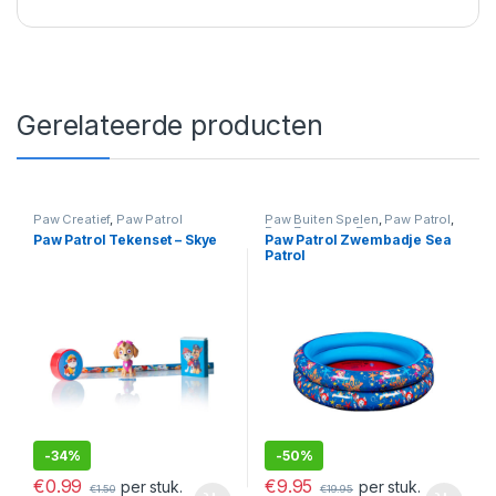
Gerelateerde producten
Paw Creatief
,
Paw Patrol
Paw Buiten Spelen
,
Paw Patrol
,
Paw Zomer en Zwemmen
Paw Patrol Tekenset – Skye
Paw Patrol Zwembadje Sea
Patrol
-
34%
-
50%
€
0.99
€
9.95
per stuk.
per stuk.
€
1.50
€
19.95