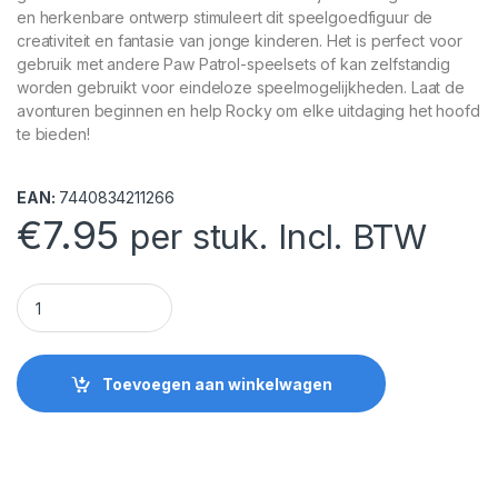
en herkenbare ontwerp stimuleert dit speelgoedfiguur de
creativiteit en fantasie van jonge kinderen. Het is perfect voor
gebruik met andere Paw Patrol-speelsets of kan zelfstandig
worden gebruikt voor eindeloze speelmogelijkheden. Laat de
avonturen beginnen en help Rocky om elke uitdaging het hoofd
te bieden!
EAN:
7440834211266
€
7.95
per stuk. Incl. BTW
Paw Patrol speelfiguur Rocky quantity
Toevoegen aan winkelwagen