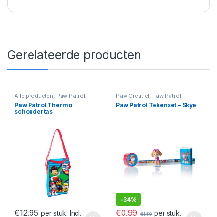
Gerelateerde producten
Alle producten
,
Paw Patrol
Paw Creatief
,
Paw Patrol
Paw Patrol Thermo
Paw Patrol Tekenset – Skye
schoudertas
-
34%
€
0.99
€
12.95
per stuk.
per stuk. Incl.
€
1.50