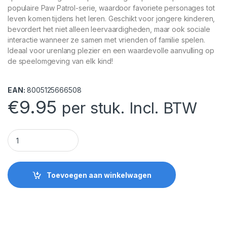
populaire Paw Patrol-serie, waardoor favoriete personages tot
leven komen tijdens het leren. Geschikt voor jongere kinderen,
bevordert het niet alleen leervaardigheden, maar ook sociale
interactie wanneer ze samen met vrienden of familie spelen.
Ideaal voor urenlang plezier en een waardevolle aanvulling op
de speelomgeving van elk kind!
EAN:
8005125666508
€
9.95
per stuk. Incl. BTW
Paw Patrol Quizzy quantity
Toevoegen aan winkelwagen