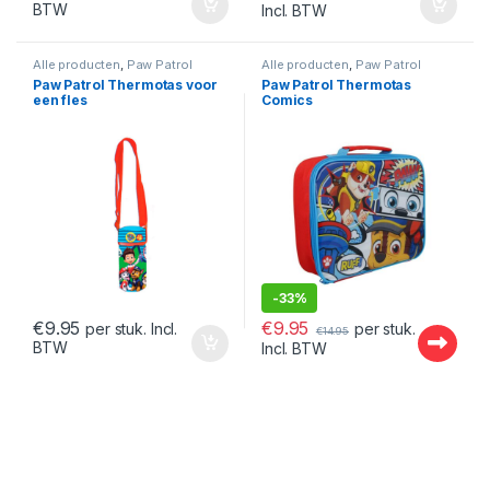
BTW
Incl. BTW
Alle producten
,
Paw Patrol
Alle producten
,
Paw Patrol
Paw Patrol Thermotas voor
Paw Patrol Thermotas
een fles
Comics
-
33%
€
9.95
€
9.95
per stuk.
per stuk. Incl.
€
14.95
BTW
Incl. BTW