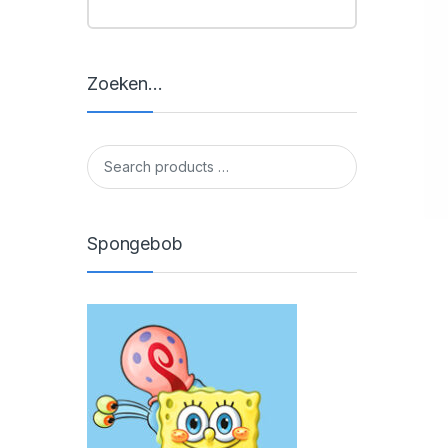
Zoeken…
Spongebob