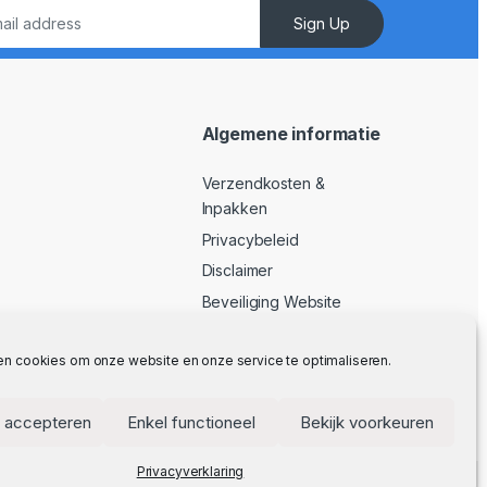
Sign Up
Algemene informatie
Verzendkosten &
Inpakken
Privacybeleid
Disclaimer
Beveiliging Website
Algemene Voorwaarden
en cookies om onze website en onze service te optimaliseren.
 accepteren
Enkel functioneel
Bekijk voorkeuren
Privacyverklaring