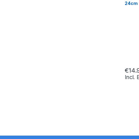
24cm
€
14.
Incl.