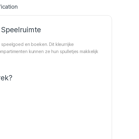
ication
 Speelruimte
 speelgoed en boeken. Dit kleurrijke
mpartimenten kunnen ze hun spulletjes makkelijk
rek?