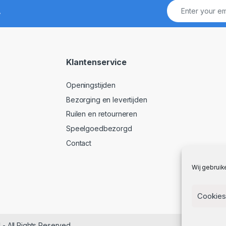
!
Klantenservice
Openingstijden
Bezorging en levertijden
Ruilen en retourneren
Speelgoedbezorgd
Contact
Wij gebruik
Cookies
l
- All Rights Reserved