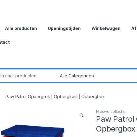
Alle producten
Openingstijden
Winkelwagen
Af
tact
:
Paw Patrol Opbergrek | Opbergkast | Opbergbox
Nieuwe collectie
🔍
Paw Patrol
Opbergbox