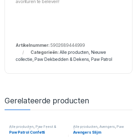
avonturen te beleven!
Artikelnummer:
5902689444999
Categorieën:
Alle producten
,
Nieuwe
collectie
,
Paw Dekbedden & Dekens
,
Paw Patrol
Gerelateerde producten
Alle producten
,
Paw Feest &
Alle producten
,
Avengers
,
Paw
Verjaardag
,
Paw Patrol
Patrol
Paw Patrol Confetti
Avengers Slijm