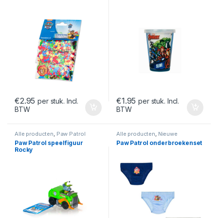
€
2.95
€
1.95
per stuk. Incl.
per stuk. Incl.
BTW
BTW
Alle producten
,
Paw Patrol
Alle producten
,
Nieuwe
collectie
,
Paw Patrol
Paw Patrol speelfiguur
Paw Patrol onderbroekenset
Rocky