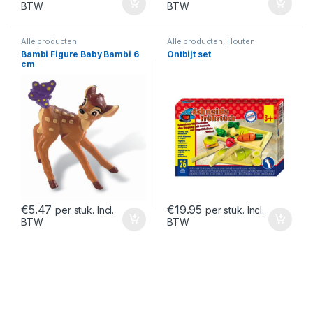
BTW
BTW
Alle producten
Alle producten
,
Houten
speelgoed
Bambi Figure Baby Bambi 6
Ontbijt set
cm
€
5.47
€
19.95
per stuk. Incl.
per stuk. Incl.
BTW
BTW