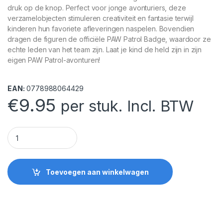
druk op de knop. Perfect voor jonge avonturiers, deze
verzamelobjecten stimuleren creativiteit en fantasie terwijl
kinderen hun favoriete afleveringen naspelen. Bovendien
dragen de figuren de officiële PAW Patrol Badge, waardoor ze
echte leden van het team zijn. Laat je kind de held zijn in zijn
eigen PAW Patrol-avonturen!
EAN:
0778988064429
€
9.95
per stuk. Incl. BTW
PAW Patrol Actie Figuren quantity
Toevoegen aan winkelwagen