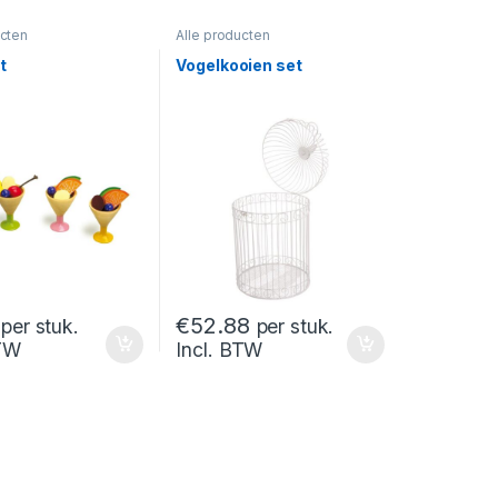
ucten
Alle producten
t
Vogelkooien set
€
52.88
per stuk.
per stuk.
BTW
Incl. BTW