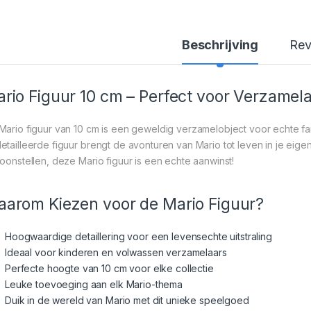
Beschrijving
Rev
rio Figuur 10 cm – Perfect voor Verzamel
Mario figuur van 10 cm is een geweldig verzamelobject voor echte f
etailleerde figuur brengt de avonturen van Mario tot leven in je eigen h
toonstellen, deze Mario figuur is een echte aanwinst!
arom Kiezen voor de Mario Figuur?
Hoogwaardige detaillering voor een levensechte uitstraling
Ideaal voor kinderen en volwassen verzamelaars
Perfecte hoogte van 10 cm voor elke collectie
Leuke toevoeging aan elk Mario-thema
Duik in de wereld van Mario met dit unieke speelgoed