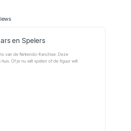
iews
aars en Spelers
ans van de Nintendo-franchise. Deze
uis. Of je nu wilt spelen of de figuur wilt