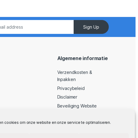
Sign Up
Algemene informatie
Verzendkosten &
Inpakken
Privacybeleid
Disclaimer
Beveiliging Website
Algemene Voorwaarden
en cookies om onze website en onze service te optimaliseren.