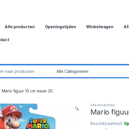
Alle producten
Openingstijden
Winkelwagen
Af
tact
:
Mario figuur 10 cm wave 30.
Alle producten
🔍
Mario figuu
Beschikbaarheid:
Op