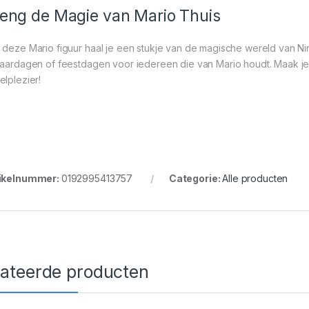
eng de Magie van Mario Thuis
 deze Mario figuur haal je een stukje van de magische wereld van Nin
jaardagen of feestdagen voor iedereen die van Mario houdt. Maak je
elplezier!
ikelnummer:
0192995413757
Categorie:
Alle producten
lateerde producten