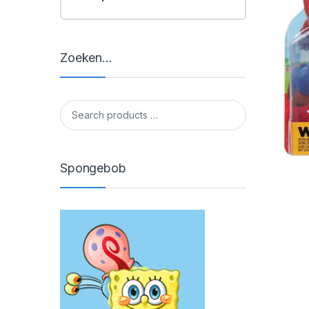
Zoeken…
Spongebob