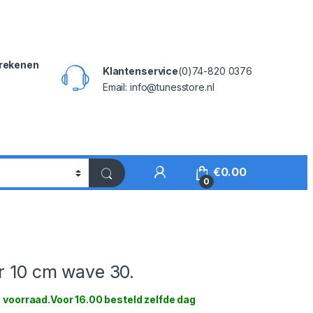
rekenen
Klantenservice
(0)74-820 0376
Email: info@tunesstore.nl
My Account
€
0.00
0
r 10 cm wave 30.
 voorraad