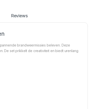
Reviews
en
 spannende brandweermissies beleven. Deze
. De set prikkelt de creativiteit en biedt urenlang