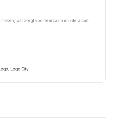
aken, wat zorgt voor leerzaam en interactief
Lego
,
Lego City