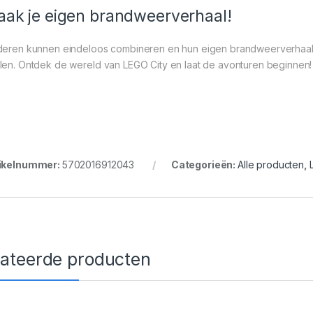
ak je eigen brandweerverhaal!
deren kunnen eindeloos combineren en hun eigen brandweerverhaal m
len. Ontdek de wereld van LEGO City en laat de avonturen beginnen!
ikelnummer:
5702016912043
Categorieën:
Alle producten
,
lateerde producten