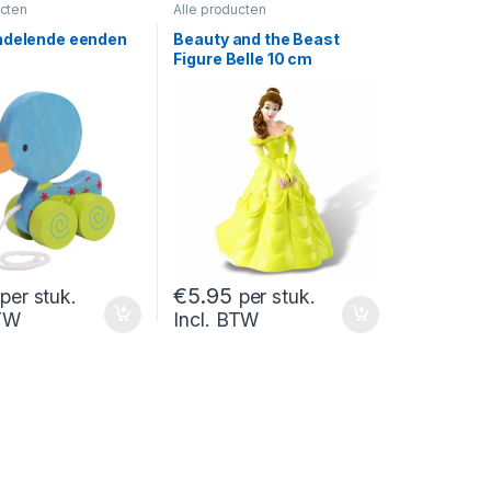
ucten
Alle producten
ndelende eenden
Beauty and the Beast
Figure Belle 10 cm
€
5.95
per stuk.
per stuk.
BTW
Incl. BTW