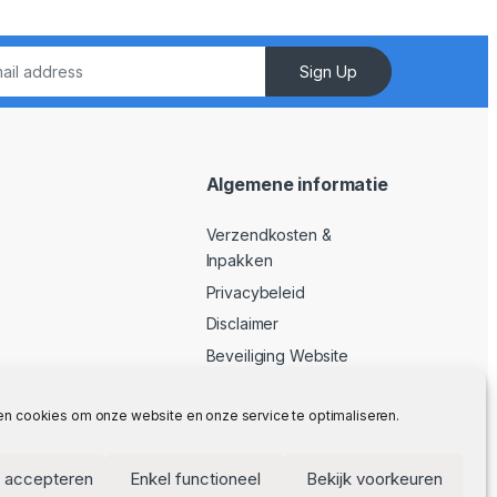
Sign Up
Algemene informatie
Verzendkosten &
Inpakken
Privacybeleid
Disclaimer
Beveiliging Website
Algemene Voorwaarden
en cookies om onze website en onze service te optimaliseren.
 accepteren
Enkel functioneel
Bekijk voorkeuren