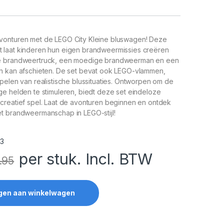
vonturen met de LEGO City Kleine bluswagen! Deze
laat kinderen hun eigen brandweermissies creëren
e brandweertruck, een moedige brandweerman en een
n kan afschieten. De set bevat ook LEGO-vlammen,
pelen van realistische blussituaties. Ontworpen om de
e helden te stimuleren, biedt deze set eindeloze
creatief spel. Laat de avonturen beginnen en ontdek
t brandweermanschap in LEGO-stijl!
3
per stuk. Incl. BTW
.95
gen aan winkelwagen