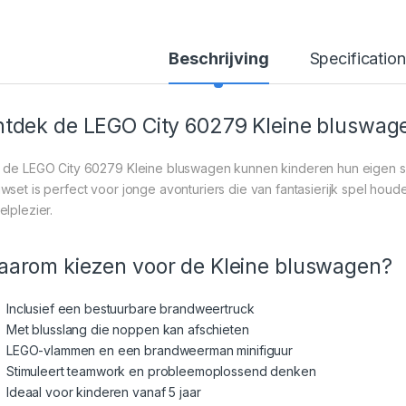
Beschrijving
Specification
tdek de LEGO City 60279 Kleine bluswag
 de LEGO City 60279 Kleine bluswagen kunnen kinderen hun eigen
wset is perfect voor jonge avonturiers die van fantasierijk spel houden
elplezier.
arom kiezen voor de Kleine bluswagen?
Inclusief een bestuurbare brandweertruck
Met blusslang die noppen kan afschieten
LEGO-vlammen en een brandweerman minifiguur
Stimuleert teamwork en probleemoplossend denken
Ideaal voor kinderen vanaf 5 jaar