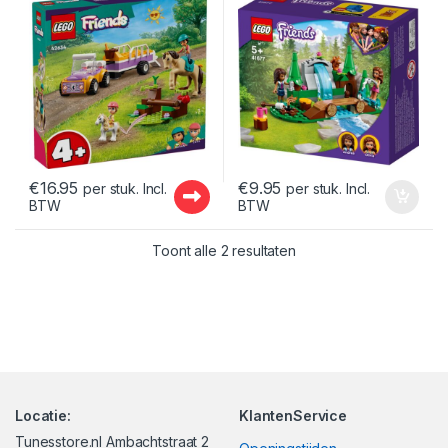
€
16.95
€
9.95
per stuk. Incl.
per stuk. Incl.
BTW
BTW
Gesorteerd op nieuwst
Toont alle 2 resultaten
Locatie:
KlantenService
Tunesstore.nl Ambachtstraat 2