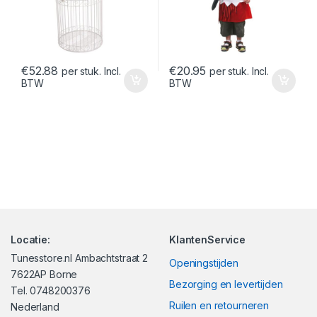
€
52.88
€
20.95
per stuk. Incl.
per stuk. Incl.
BTW
BTW
Locatie:
KlantenService
Tunesstore.nl Ambachtstraat 2
Openingstijden
7622AP Borne
Bezorging en levertijden
Tel. 0748200376
Ruilen en retourneren
Nederland