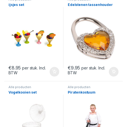
ijsjes set
Edelstenen tassenhouder
€
8.95
€
9.95
per stuk. Incl.
per stuk. Incl.
BTW
BTW
Alle producten
Alle producten
Vogelkooien set
Piratenkostuum