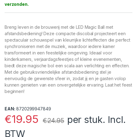
Breng leven in de brouwerij met de LED Magic Ball met
afstandsbediening! Deze compacte discobal projecteert een
spectaculair schouwspel van kleurrijke lichteffecten die perfect
synchroniseren met de muziek, waardoor iedere kamer
transformeert in een feestelijke omgeving. Ideaal voor
kinderkamers, verjaardagsfeestjes of kleine evenementen,
biedt deze magische bol een scala aan verlichting en effecten.
Met de gebruiksvriendelijke afstandsbediening stel je
eenvoudig de gewenste sfeer in, zodat jij en je gasten volop
kunnen genieten van een onvergetelijke ervaring. Laat het feest
beginnen!
EAN:
8720299947849
€
19.95
per stuk. Incl.
€
24.95
BTW