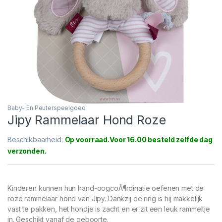
Baby- En Peuterspeelgoed
Jipy Rammelaar Hond Roze
Beschikbaarheid:
Op voorraad
Kinderen kunnen hun hand-oogcoÃ¶rdinatie oefenen met de
roze rammelaar hond van Jipy. Dankzij de ring is hij makkelijk
vast te pakken, het hondje is zacht en er zit een leuk rammeltje
in. Geschikt vanaf de geboorte.