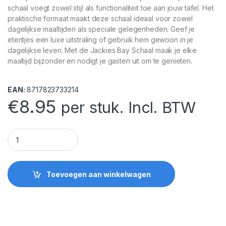
schaal voegt zowel stijl als functionaliteit toe aan jouw tafel. Het
praktische formaat maakt deze schaal ideaal voor zowel
dagelijkse maaltijden als speciale gelegenheden. Geef je
etentjes een luxe uitstraling of gebruik hem gewoon in je
dagelijkse leven. Met de Jackies Bay Schaal maak je elke
maaltijd bijzonder en nodigt je gasten uit om te genieten.
EAN:
8717823733214
€
8.95
per stuk. Incl. BTW
Jackies Bay Schaal Blauw quantity
Toevoegen aan winkelwagen