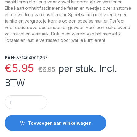
maakt leren plezierig voor zowel kinderen als volwassenen.
Elke kaart onthult fascinerende feiten en weetjes over anatomie
en de werking van ons lichaam. Speel samen met vrienden en
familie en vergroot je kennis op een speelse manier. Perfect
voor educatieve doeleinden of gewoon voor een leuke avond
vol inzicht en vermaak. Duik in de wereld van het menselijk
lichaam en laat je verrassen door wat je kunt leren!
EAN:
8714649011267
€
5.95
per stuk. Incl.
€
6.95
BTW
Het Menselijk Lichaam Weetjes Kwartet quantity
Toevoegen aan winkelwagen