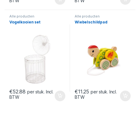
BTW
BTW
Alle producten
Alle producten
Vogelkooien set
Wiebelschildpad
€
52.88
€
11.25
per stuk. Incl.
per stuk. Incl.
BTW
BTW