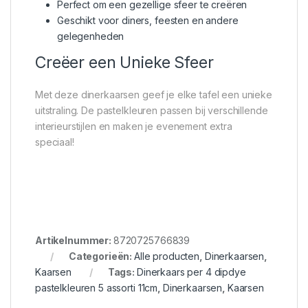
Perfect om een gezellige sfeer te creëren
Geschikt voor diners, feesten en andere
gelegenheden
Creëer een Unieke Sfeer
Met deze dinerkaarsen geef je elke tafel een unieke
uitstraling. De pastelkleuren passen bij verschillende
interieurstijlen en maken je evenement extra
speciaal!
Artikelnummer:
8720725766839
Categorieën:
Alle producten
,
Dinerkaarsen
,
Kaarsen
Tags:
Dinerkaars per 4 dipdye
pastelkleuren 5 assorti 11cm
,
Dinerkaarsen
,
Kaarsen