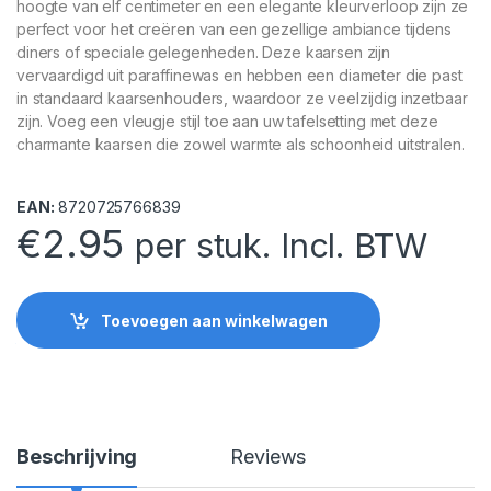
hoogte van elf centimeter en een elegante kleurverloop zijn ze
perfect voor het creëren van een gezellige ambiance tijdens
diners of speciale gelegenheden. Deze kaarsen zijn
vervaardigd uit paraffinewas en hebben een diameter die past
in standaard kaarsenhouders, waardoor ze veelzijdig inzetbaar
zijn. Voeg een vleugje stijl toe aan uw tafelsetting met deze
charmante kaarsen die zowel warmte als schoonheid uitstralen.
EAN:
8720725766839
€
2.95
per stuk. Incl. BTW
Toevoegen aan winkelwagen
Beschrijving
Reviews