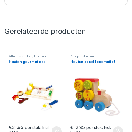
Gerelateerde producten
Alle producten
,
Houten
Alle producten
speelgoed
Houten gourmet set
Houten speel locomotief
€
21.95
€
12.95
per stuk. Incl.
per stuk. Incl.