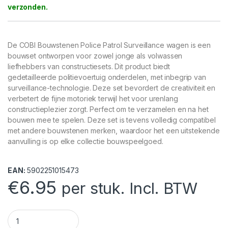
De COBI Bouwstenen Police Patrol Surveillance wagen is een
bouwset ontworpen voor zowel jonge als volwassen
liefhebbers van constructiesets. Dit product biedt
gedetailleerde politievoertuig onderdelen, met inbegrip van
surveillance-technologie. Deze set bevordert de creativiteit en
verbetert de fijne motoriek terwijl het voor urenlang
constructieplezier zorgt. Perfect om te verzamelen en na het
bouwen mee te spelen. Deze set is tevens volledig compatibel
met andere bouwstenen merken, waardoor het een uitstekende
aanvulling is op elke collectie bouwspeelgoed.
EAN:
5902251015473
€
6.95
per stuk. Incl. BTW
COBI Bouwstenen Police Patrol - Surveillance wagen quantity