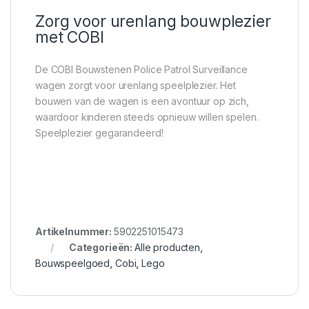
Zorg voor urenlang bouwplezier
met COBI
De COBI Bouwstenen Police Patrol Surveillance
wagen zorgt voor urenlang speelplezier. Het
bouwen van de wagen is een avontuur op zich,
waardoor kinderen steeds opnieuw willen spelen.
Speelplezier gegarandeerd!
Artikelnummer:
5902251015473
Categorieën:
Alle producten
,
Bouwspeelgoed
,
Cobi
,
Lego