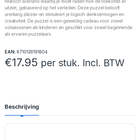
hilarisch scenario waarbij je moet raden hoe de toekomst er
uitziet, gebaseerd op het verleden. Deze puzzel belooft
urenlang plezier en stimuleert je logisch denkvermogen en
creativiteit. De puzzel is een geweldig cadeau voor zowel
volwassenen als kinderen en geschikt voor zowel beginnende
als ervaren puzzelaars.
EAN:
8710126191804
€
17.95
per stuk. Incl. BTW
Beschrijving