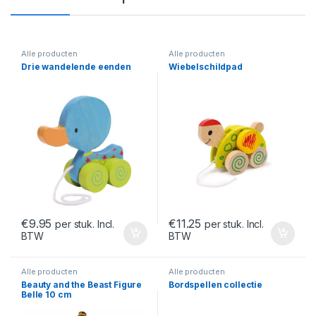
Alle producten
Alle producten
Drie wandelende eenden
Wiebelschildpad
€
9.95
€
11.25
per stuk. Incl.
per stuk. Incl.
BTW
BTW
Alle producten
Alle producten
Beauty and the Beast Figure
Bordspellen collectie
Belle 10 cm