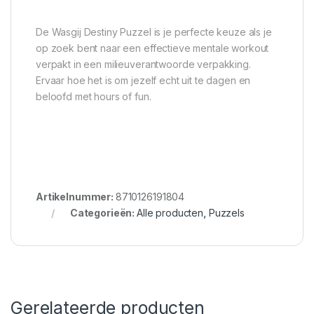
De Wasgij Destiny Puzzel is je perfecte keuze als je
op zoek bent naar een effectieve mentale workout
verpakt in een milieuverantwoorde verpakking.
Ervaar hoe het is om jezelf echt uit te dagen en
beloofd met hours of fun.
Artikelnummer:
8710126191804
Categorieën:
Alle producten
,
Puzzels
Gerelateerde producten