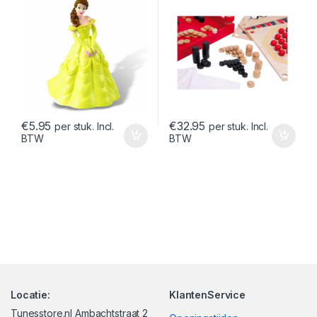
€
5.95
€
32.95
per stuk. Incl.
per stuk. Incl.
BTW
BTW
Locatie:
KlantenService
Tunesstore.nl Ambachtstraat 2