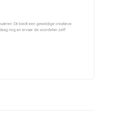
puleren. Dit biedt een geweldige creatieve
andaag nog en ervaar de voordelen zelf!