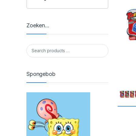
Zoeken…
Spongebob