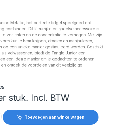
ior: Metallic, het perfecte fidget speelgoed dat
ng combineert. Dit kleurrijke en speelse accessoire is
te verlichten en de concentratie te verhogen. Met zijn
 vorm kun je hem knijpen, draaien en manipuleren,
en op een unieke manier gestimuleerd worden. Geschikt
 als volwassenen, biedt de Tangle Junior een
p en een ideale manier om je gedachten te ordenen.
 en ontdek de voordelen van dit veelzijdige
25
er stuk. Incl. BTW
llic quantity
Toevoegen aan winkelwagen