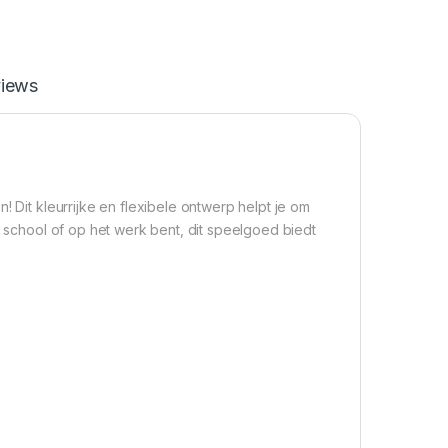
iews
! Dit kleurrijke en flexibele ontwerp helpt je om
p school of op het werk bent, dit speelgoed biedt