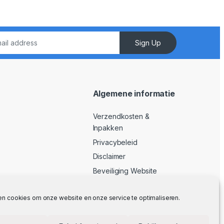
Sign Up
Algemene informatie
Verzendkosten &
Inpakken
Privacybeleid
Disclaimer
Beveiliging Website
Algemene Voorwaarden
en cookies om onze website en onze service te optimaliseren.