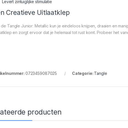
Levert zintuiglijke stimulatie
n Creatieve Uitlaatklep
 de Tangle Junior: Metallic kun je eindeloos knijpen, draaien en mani
laatklep en zorgt ervoor dat je helemaal tot rust komt. Probeer het v
ikelnummer:
0723459087025
Categorie:
Tangle
lateerde producten