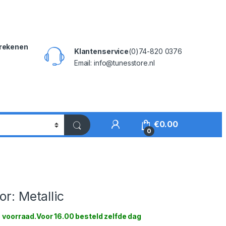
rekenen
Klantenservice
(0)74-820 0376
Email: info@tunesstore.nl
My Account
€
0.00
0
or: Metallic
 voorraad