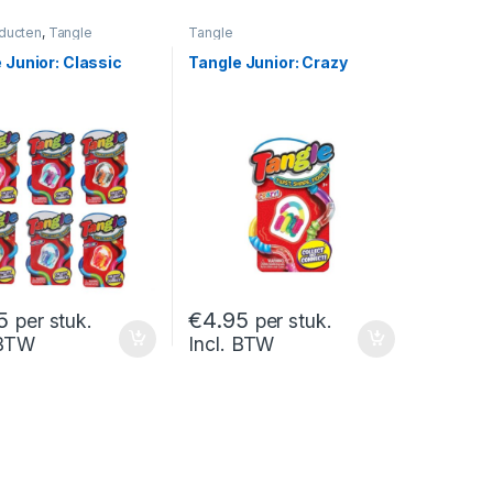
oducten
,
Tangle
Tangle
 Junior: Classic
Tangle Junior: Crazy
5
€
4.95
per stuk.
per stuk.
 BTW
Incl. BTW