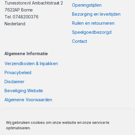
Tunesstore.nl Ambachtstraat 2
Openingstijden
7622AP Borne
Bezorging en levertijden
Tel. 0748200376
Ruilen en retourneren
Nederland
Speelgoedbezorgd
Contact
Algemene Informatie
Verzendkosten & Inpakken
Privacybeleid
Disclaimer
Beveiliging Website
Algemene Voorwaarden
Wij gebruiken cookies om onze website en onze service te
optimaliseren.