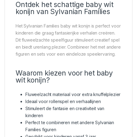
Ontdek het schattige baby wit
konijn van Sylvanian Families
Het Sylvanian Families baby wit konijn is perfect voor
kinderen die graag fantasierijke verhalen creëren.
Dit fluweelzachte speelfiguur stimuleert creatief spel
en biedt urenlang plezier. Combineer het met andere
figuren en sets voor een eindeloze speelervaring.
Waarom kiezen voor het baby
wit konijn?
Fluweelzacht materiaal voor extra knuffelplezier
Ideaal voor rollenspel en verhaallijnen
Stimuleert de fantasie en creativiteit van
kinderen
Perfect te combineren met andere Sylvanian
Families figuren
Geschikt voor kinderen vanaf 3 jaar