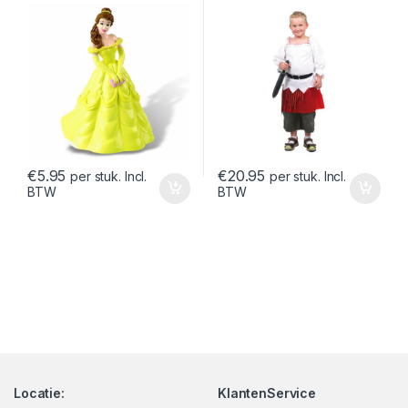
€
5.95
€
20.95
per stuk. Incl.
per stuk. Incl.
BTW
BTW
Locatie:
KlantenService