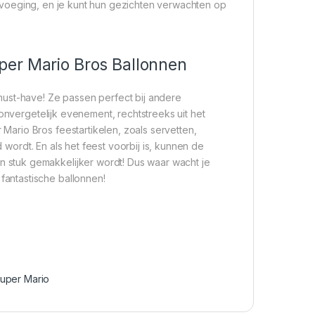
 toevoeging, en je kunt hun gezichten verwachten op
per Mario Bros Ballonnen
must-have! Ze passen perfect bij andere
onvergetelijk evenement, rechtstreeks uit het
ario Bros feestartikelen, zoals servetten,
d wordt. En als het feest voorbij is, kunnen de
stuk gemakkelijker wordt! Dus waar wacht je
antastische ballonnen!
uper Mario