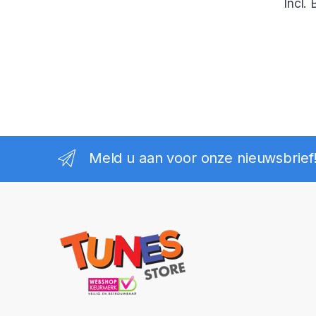
Incl.
Meld u aan voor onze nieuwsbrief