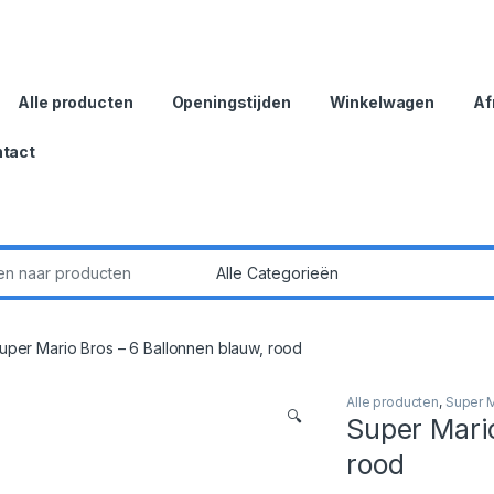
Alle producten
Openingstijden
Winkelwagen
Af
tact
:
uper Mario Bros – 6 Ballonnen blauw, rood
Alle producten
,
Super M
🔍
Super Mario
rood