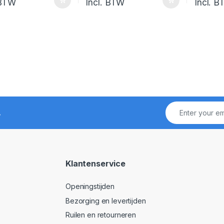
 BTW
Incl. BTW
Incl. 
!
Klantenservice
Openingstijden
Bezorging en levertijden
Ruilen en retourneren