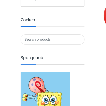
Zoeken…
Spongebob