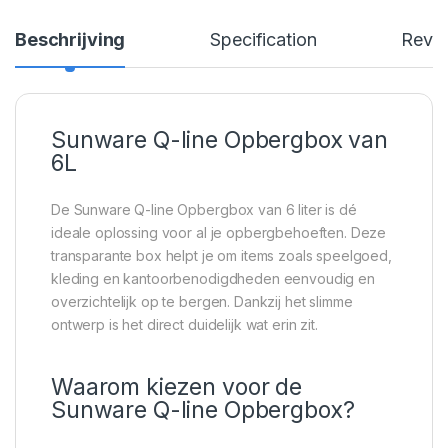
Beschrijving
Specification
Revi
Sunware Q-line Opbergbox van
6L
De Sunware Q-line Opbergbox van 6 liter is dé
ideale oplossing voor al je opbergbehoeften. Deze
transparante box helpt je om items zoals speelgoed,
kleding en kantoorbenodigdheden eenvoudig en
overzichtelijk op te bergen. Dankzij het slimme
ontwerp is het direct duidelijk wat erin zit.
Waarom kiezen voor de
Sunware Q-line Opbergbox?