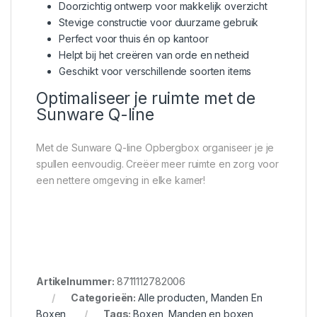
Doorzichtig ontwerp voor makkelijk overzicht
Stevige constructie voor duurzame gebruik
Perfect voor thuis én op kantoor
Helpt bij het creëren van orde en netheid
Geschikt voor verschillende soorten items
Optimaliseer je ruimte met de
Sunware Q-line
Met de Sunware Q-line Opbergbox organiseer je je
spullen eenvoudig. Creëer meer ruimte en zorg voor
een nettere omgeving in elke kamer!
Artikelnummer:
8711112782006
Categorieën:
Alle producten
,
Manden En
Boxen
Tags:
Boxen
,
Manden en boxen
,