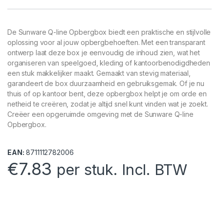
De Sunware Q-line Opbergbox biedt een praktische en stijlvolle
oplossing voor al jouw opbergbehoeften. Met een transparant
ontwerp laat deze box je eenvoudig de inhoud zien, wat het
organiseren van speelgoed, kleding of kantoorbenodigdheden
een stuk makkelijker maakt. Gemaakt van stevig materiaal,
garandeert de box duurzaamheid en gebruiksgemak. Of je nu
thuis of op kantoor bent, deze opbergbox helpt je om orde en
netheid te creëren, zodat je altijd snel kunt vinden wat je zoekt.
Creëer een opgeruimde omgeving met de Sunware Q-line
Opbergbox.
EAN:
8711112782006
€
7.83
per stuk. Incl. BTW