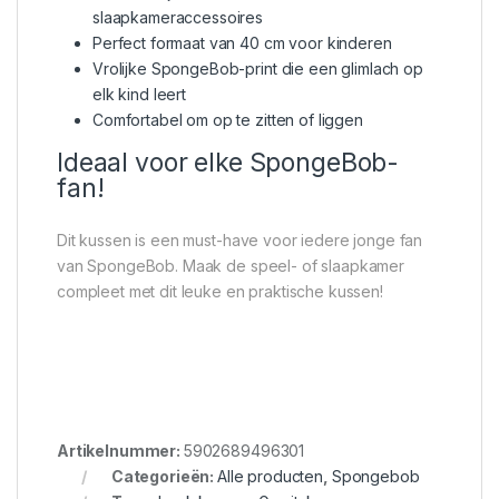
slaapkameraccessoires
Perfect formaat van 40 cm voor kinderen
Vrolijke SpongeBob-print die een glimlach op
elk kind leert
Comfortabel om op te zitten of liggen
Ideaal voor elke SpongeBob-
fan!
Dit kussen is een must-have voor iedere jonge fan
van SpongeBob. Maak de speel- of slaapkamer
compleet met dit leuke en praktische kussen!
Artikelnummer:
5902689496301
Categorieën:
Alle producten
,
Spongebob