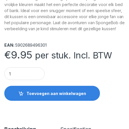
vrolijke kleuren maakt het een perfecte decoratie voor elk bed
of bank. Ideal voor een snugger moment of een speelse sfeer,
dit kussen is een onmisbaar accessoire voor elke jonge fan van
het populaire personage. Laat de avonturen van SpongeBob de
verbeelding van je kind stimuleren met dit gezellige kussen!
EAN:
5902689496301
€
9.95
per stuk. Incl. BTW
SpongeBob Kussen 40 cm quantity
Toevoegen aan winkelwagen