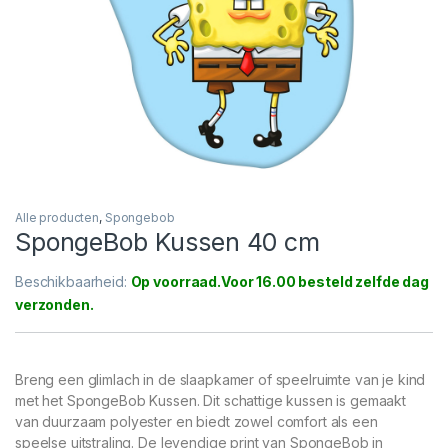
Alle producten
,
Spongebob
SpongeBob Kussen 40 cm
Beschikbaarheid:
Op voorraad
Breng een glimlach in de slaapkamer of speelruimte van je kind
met het SpongeBob Kussen. Dit schattige kussen is gemaakt
van duurzaam polyester en biedt zowel comfort als een
speelse uitstraling. De levendige print van SpongeBob in