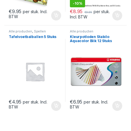
-
10%
€
8.95
€
9.95
per stuk.
per stuk. Incl.
€
9.95
BTW
Incl. BTW
Alle producten
,
Spellen
Alle producten
Tafelvoetbalballen 5 Stuks
Kleurpotloden Stabilo
Aquacolor Blik 12 Stuks
€
4.95
€
6.95
per stuk. Incl.
per stuk. Incl.
BTW
BTW