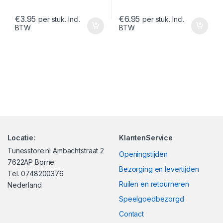
€
3.95
€
6.95
per stuk. Incl.
per stuk. Incl.
BTW
BTW
Locatie:
KlantenService
Tunesstore.nl Ambachtstraat 2
Openingstijden
7622AP Borne
Bezorging en levertijden
Tel. 0748200376
Ruilen en retourneren
Nederland
Speelgoedbezorgd
Contact