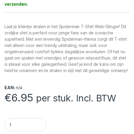
Laat je kleintje stralen in het Spiderman T-Shirt Web-Slinger! Dit
vrolijke shirt is perfect voor jonge fans van de iconische
superheld. Met een levendig Spiderman-thema zorgt dit T-shirt
niet alleen voor een trendy uitstraling, maar ook voor
ongeëvenaard comfort tijdens dagelijkse avonturen. Of het nu
gaat om spelen met vriendjes of gewoon relaxed thuis, dit shirt
is ideaal voor elke gelegenheid. Geef je kind de kans om zijn
held te omarmen en te stralen in stijl met dit geweldige ontwerp!
EAN:
n/a
€
6.95
per stuk. Incl. BTW
Spiderman T-Shirt Web-Slinger mt. 98 - 128 quantity