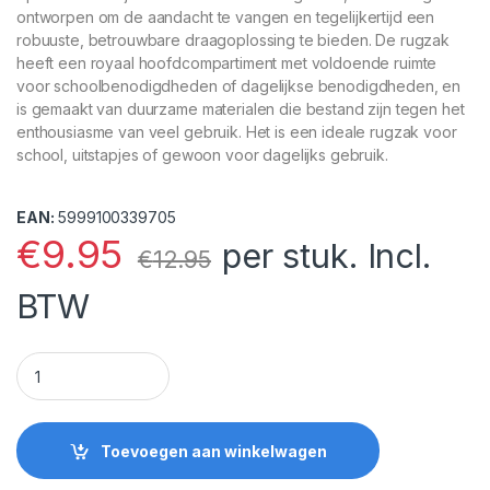
ontworpen om de aandacht te vangen en tegelijkertijd een
robuuste, betrouwbare draagoplossing te bieden. De rugzak
heeft een royaal hoofdcompartiment met voldoende ruimte
voor schoolbenodigdheden of dagelijkse benodigdheden, en
is gemaakt van duurzame materialen die bestand zijn tegen het
enthousiasme van veel gebruik. Het is een ideale rugzak voor
school, uitstapjes of gewoon voor dagelijks gebruik.
EAN:
5999100339705
€
9.95
per stuk. Incl.
€
12.95
BTW
Spiderman rugzak Spider 30 cm quantity
Toevoegen aan winkelwagen