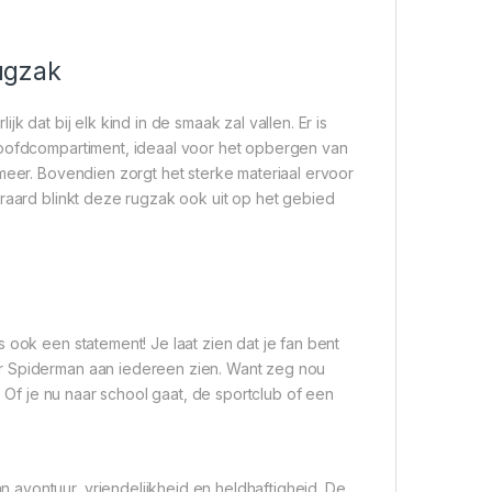
ugzak
k dat bij elk kind in de smaak zal vallen. Er is
hoofdcompartiment, ideaal voor het opbergen van
 meer. Bovendien zorgt het sterke materiaal ervoor
eraard blinkt deze rugzak ook uit op het gebied
 ook een statement! Je laat zien dat je fan bent
or Spiderman aan iedereen zien. Want zeg nou
? Of je nu naar school gaat, de sportclub of een
avontuur, vriendelijkheid en heldhaftigheid. De