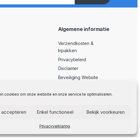
Algemene informatie
Verzendkosten &
Inpakken
Privacybeleid
Disclaimer
Beveiliging Website
Algemene Voorwaarden
en cookies om onze website en onze service te optimaliseren.
 accepteren
Enkel functioneel
Bekijk voorkeuren
Privacyverklaring