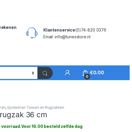
rekenen
Klantenservice
(0)74-820 0376
Email: info@tunesstore.nl
My Account
€
0.00
0
man
,
Spiderman Tassen en Rugzakken
rugzak 36 cm
 voorraad