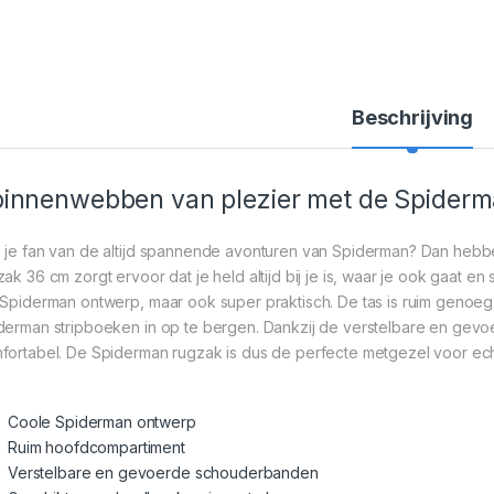
Beschrijving
innenwebben van plezier met de Spider
 je fan van de altijd spannende avonturen van Spiderman? Dan hebbe
zak 36 cm zorgt ervoor dat je held altijd bij je is, waar je ook gaat en
 Spiderman ontwerp, maar ook super praktisch. De tas is ruim genoeg
derman stripboeken in op te bergen. Dankzij de verstelbare en gevo
fortabel. De Spiderman rugzak is dus de perfecte metgezel voor ech
Coole Spiderman ontwerp
Ruim hoofdcompartiment
Verstelbare en gevoerde schouderbanden