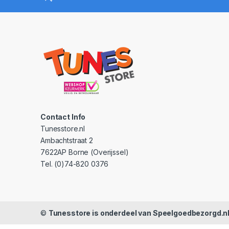
Contact Info
Tunesstore.nl
Ambachtstraat 2
7622AP Borne (Overijssel)
Tel. (0)74-820 0376
©
Tunesstore is onderdeel van Speelgoedbezorgd.n