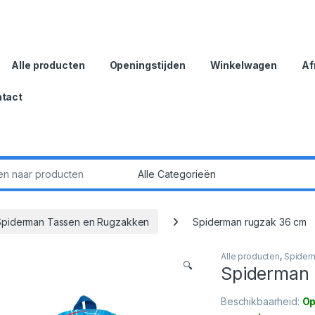
Alle producten
Openingstijden
Winkelwagen
Af
tact
:
Spiderman Tassen en Rugzakken
Spiderman rugzak 36 cm
Alle producten
,
Spider
🔍
Spiderman 
Beschikbaarheid:
Op