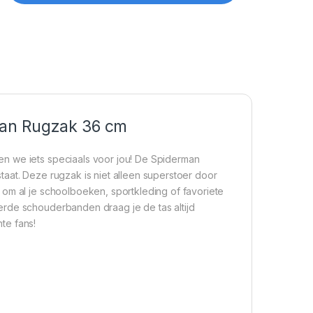
man Rugzak 36 cm
n we iets speciaals voor jou! De Spiderman
 staat. Deze rugzak is niet alleen superstoer door
 om al je schoolboeken, sportkleding of favoriete
erde schouderbanden draag je de tas altijd
te fans!