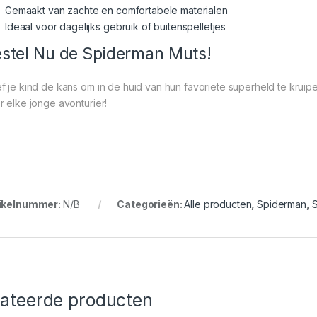
Gemaakt van zachte en comfortabele materialen
Ideaal voor dagelijks gebruik of buitenspelletjes
stel Nu de Spiderman Muts!
f je kind de kans om in de huid van hun favoriete superheld te kru
r elke jonge avonturier!
ikelnummer:
N/B
Categorieën:
Alle producten
,
Spiderman
,
S
lateerde producten