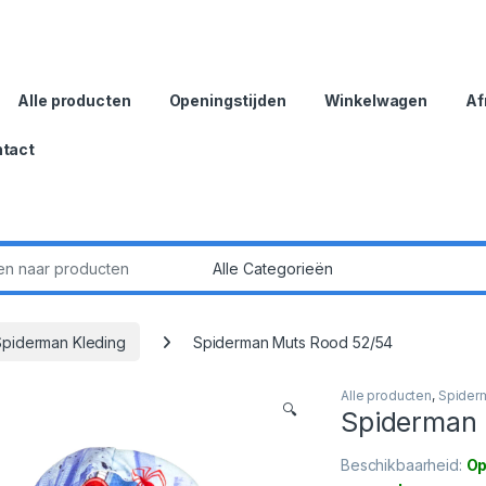
Alle producten
Openingstijden
Winkelwagen
Af
tact
:
Spiderman Kleding
Spiderman Muts Rood 52/54
Alle producten
,
Spider
🔍
Spiderman 
Beschikbaarheid:
Op