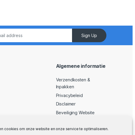
Sign Up
Algemene informatie
Verzendkosten &
Inpakken
Privacybeleid
Disclaimer
Beveiliging Website
Algemene Voorwaarden
en cookies om onze website en onze service te optimaliseren.