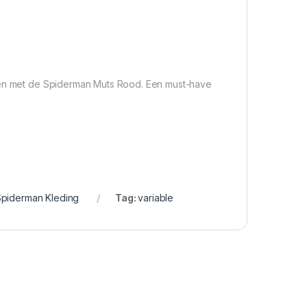
ipen met de Spiderman Muts Rood. Een must-have
piderman Kleding
Tag:
variable