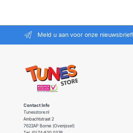
Meld u aan voor onze nieuwsbrief
Contact Info
Tunesstore.nl
Ambachtstraat 2
7622AP Borne (Overijssel)
Tel. (0)74-820 0376