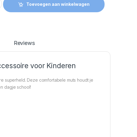
Toevoegen aan winkelwagen
Reviews
cessoire voor Kinderen
re superheld. Deze comfortabele muts houdt je
een dagje school!