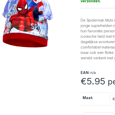
De Spiderman Muts i
jonge superhelden d
hun favoriete perso
iconische held met t
dagelijkse avonturen
comfortabel materiaa
maar ook een flinke do
wereld verkent met z
EAN:
n/a
€
5.95
p
Maat:
Spiderman Muts Ro