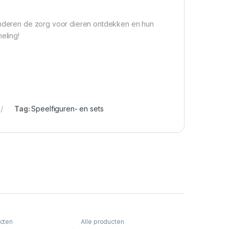
kinderen de zorg voor dieren ontdekken en hun
eling!
Tag:
Speelfiguren- en sets
ucten
Alle producten