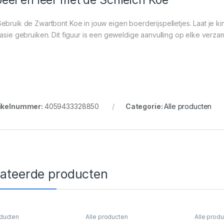
ebruik de Zwartbont Koe in jouw eigen boerderijspelletjes. Laat je 
tasie gebruiken. Dit figuur is een geweldige aanvulling op elke verzam
ikelnummer:
4059433328850
Categorie:
Alle producten
lateerde producten
oducten
Alle producten
Alle prod