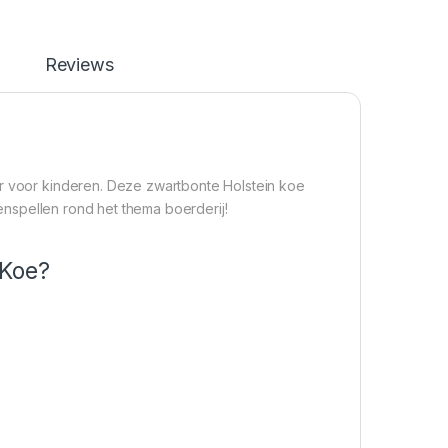
Reviews
ur voor kinderen. Deze zwartbonte Holstein koe
llenspellen rond het thema boerderij!
 Koe?