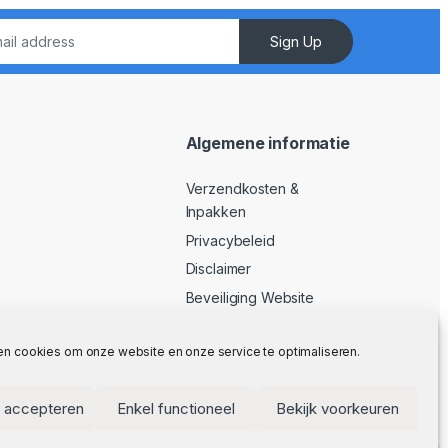
Sign Up
Algemene informatie
Verzendkosten &
Inpakken
Privacybeleid
Disclaimer
Beveiliging Website
Algemene Voorwaarden
en cookies om onze website en onze service te optimaliseren.
 accepteren
Enkel functioneel
Bekijk voorkeuren