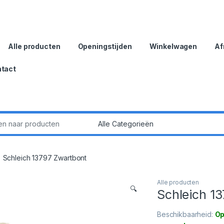
Alle producten
Openingstijden
Winkelwagen
Af
tact
:
Schleich 13797 Zwartbont
Alle producten
🔍
Schleich 1
Beschikbaarheid:
Op