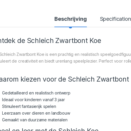
Beschrijving
Specification
tdek de Schleich Zwartbont Koe
Schleich Zwartbont Koe is een prachtig en realistisch speelgoedfigu
muleert de creativiteit en biedt urenlang speelplezier. Perfect voor ro
arom kiezen voor de Schleich Zwartbont
Gedetailleerd en realistisch ontwerp
Ideaal voor kinderen vanaf 3 jaar
Stimuleert fantasierijk spelen
Leerzaam over dieren en landbouw
Gemaakt van duurzame materialen
eel en leer met de Schleich Koe