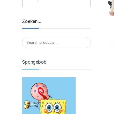
Zoeken…
Spongebob