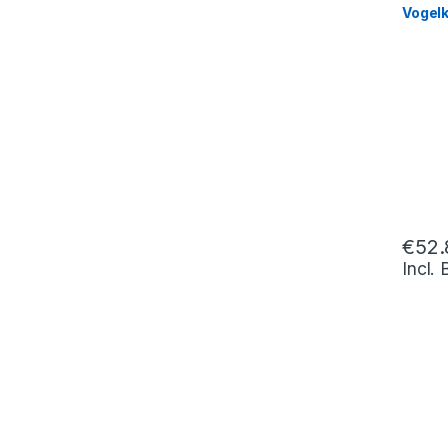
Vogelk
€
52.
Incl.