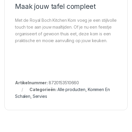
Maak jouw tafel compleet
Met de Royal Boch Kitchen Kom voeg je een stijlvolle
touch toe aan jouw maaltijden. Of je nu een feestje
organiseert of gewoon thuis eet, deze kom is een
praktische en mooie aanvulling op jouw keuken.
Artikelnummer:
8720153510660
Categorieën:
Alle producten
,
Kommen En
Schalen
,
Servies