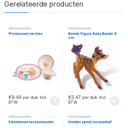
Gerelateerde producten
Alle producten
Alle producten
Prinsessen servies
Bambi Figure Baby Bambi 6
cm
€
9.49
€
5.47
per stuk. Incl.
per stuk. Incl.
BTW
BTW
Alle producten
Alle producten
Edelstenen tassenhouder
Houten speel locomotief