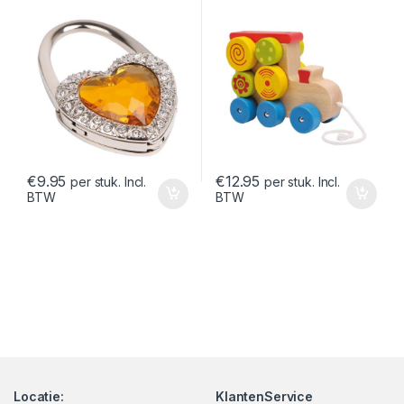
€
9.95
€
12.95
per stuk. Incl.
per stuk. Incl.
BTW
BTW
Locatie:
KlantenService