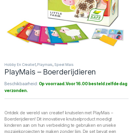
Hobby En Creatief
,
Playmais
,
Speel Mais
PlayMais – Boerderijdieren
Beschikbaarheid:
Op voorraad
Ontdek de wereld van creatief knutselen met PlayMais –
Boerderijdieren! Dit innovatieve knutselproduct moedigt
kinderen aan om hun verbeelding te gebruiken en unieke
mozaïekprojecten te maken zonder lijm. De set bevat een