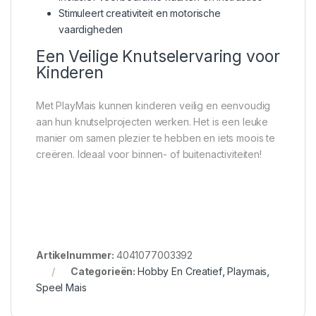
Stimuleert creativiteit en motorische
vaardigheden
Een Veilige Knutselervaring voor
Kinderen
Met PlayMais kunnen kinderen veilig en eenvoudig
aan hun knutselprojecten werken. Het is een leuke
manier om samen plezier te hebben en iets moois te
creëren. Ideaal voor binnen- of buitenactiviteiten!
Artikelnummer:
4041077003392
Categorieën:
Hobby En Creatief
,
Playmais
,
Speel Mais