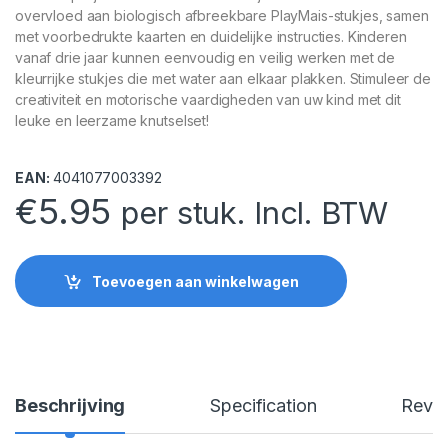
overvloed aan biologisch afbreekbare PlayMais-stukjes, samen
met voorbedrukte kaarten en duidelijke instructies. Kinderen
vanaf drie jaar kunnen eenvoudig en veilig werken met de
kleurrijke stukjes die met water aan elkaar plakken. Stimuleer de
creativiteit en motorische vaardigheden van uw kind met dit
leuke en leerzame knutselset!
EAN:
4041077003392
€
5.95
per stuk. Incl. BTW
Toevoegen aan winkelwagen
Beschrijving
Specification
Revi