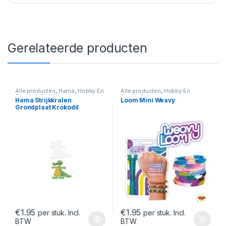
Gerelateerde producten
Alle producten
,
Hama
,
Hobby En
Alle producten
,
Hobby En
Creatief
,
Strijkkralen
Creatief
Hama Strijkkralen
Loom Mini Weavy
Grondplaat Krokodil
€
1.95
€
1.95
per stuk. Incl.
per stuk. Incl.
BTW
BTW