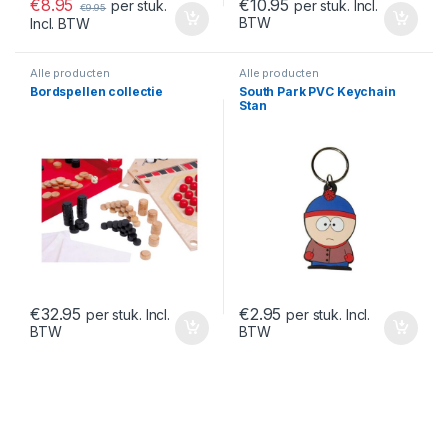
€
8.95
€
10.95
per stuk.
per stuk. Incl.
€
9.95
BTW
Incl. BTW
Alle producten
Alle producten
Bordspellen collectie
South Park PVC Keychain
Stan
€
32.95
€
2.95
per stuk. Incl.
per stuk. Incl.
BTW
BTW