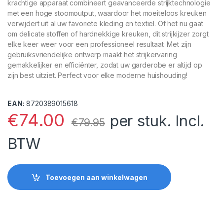
krachtige apparaat combineert geavanceerde strijktechnologie
met een hoge stoomoutput, waardoor het moeiteloos kreuken
verwijdert uit al uw favoriete kleding en textiel. Of het nu gaat
om delicate stoffen of hardnekkige kreuken, dit strijkijzer zorgt
elke keer weer voor een professioneel resultaat. Met zijn
gebruiksvriendelijke ontwerp maakt het strijkervaring
gemakkelijker en efficiënter, zodat uw garderobe er altijd op
zijn best uitziet. Perfect voor elke moderne huishouding!
EAN:
8720389015618
€
74.00
per stuk. Incl.
€
79.95
BTW
Toevoegen aan winkelwagen