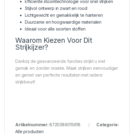
Efficiënte stoomtechnologie voor snel strijken
Stijlvol ontwerp in zwart en rood
Lichtgewicht en gemakkelijk te hanteren
Duurzame en hoogwaardige materialen
Ideaal voor alle soorten stoffen
Waarom Kiezen Voor Dit
Strijkijzer?
Dankzij de geavanceerde functies strijkt u met
gemak en zonder moeite. Maak strijken eenvoudiger
en geniet van perfecte resultaten met iedere
strijkbeurt!
Artikelnummer:
8720389015618
Categorie:
Alle producten