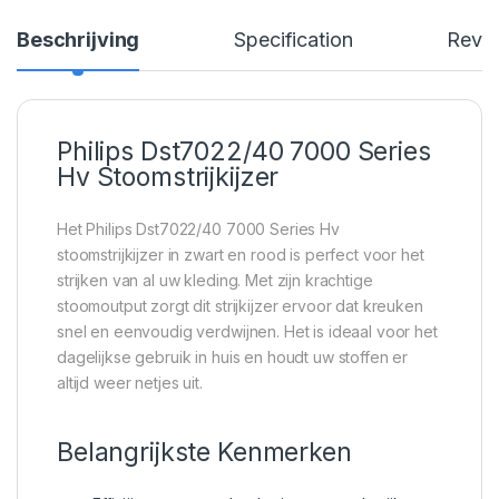
Beschrijving
Specification
Revi
Philips Dst7022/40 7000 Series
Hv Stoomstrijkijzer
Het Philips Dst7022/40 7000 Series Hv
stoomstrijkijzer in zwart en rood is perfect voor het
strijken van al uw kleding. Met zijn krachtige
stoomoutput zorgt dit strijkijzer ervoor dat kreuken
snel en eenvoudig verdwijnen. Het is ideaal voor het
dagelijkse gebruik in huis en houdt uw stoffen er
altijd weer netjes uit.
Belangrijkste Kenmerken