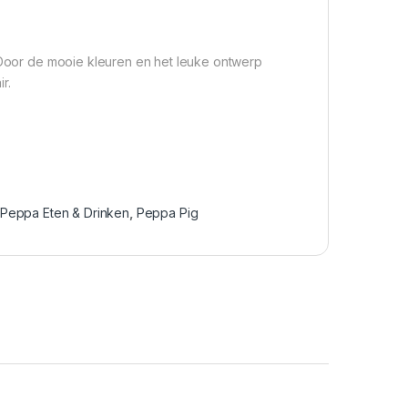
. Door de mooie kleuren en het leuke ontwerp
r.
Peppa Eten & Drinken
,
Peppa Pig