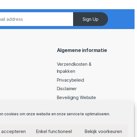
Sign Up
Algemene informatie
Verzendkosten &
Inpakken
Privacybeleid
Disclaimer
Beveiliging Website
Algemene Voorwaarden
en cookies om onze website en onze service te optimaliseren.
 accepteren
Enkel functioneel
Bekijk voorkeuren