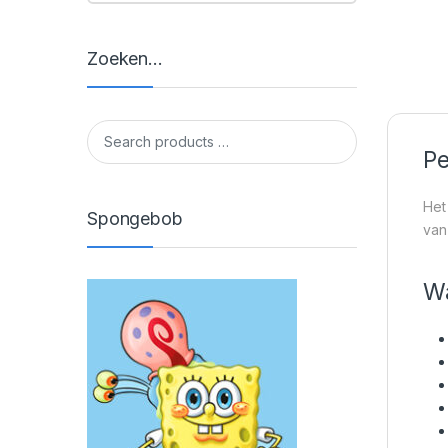
Zoeken…
Pe
Het
Spongebob
van
Wa