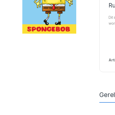
Ru
Dit
wor
Art
Gere