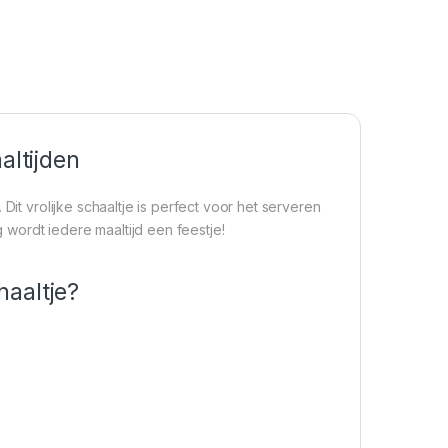
altijden
Dit vrolijke schaaltje is perfect voor het serveren
wordt iedere maaltijd een feestje!
haaltje?