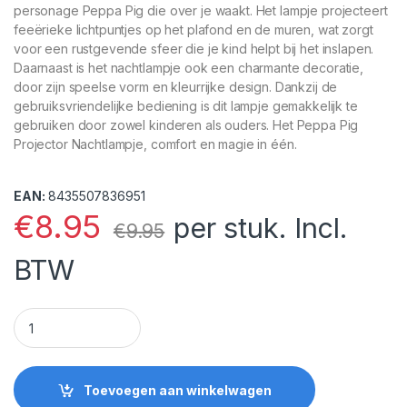
personage Peppa Pig die over je waakt. Het lampje projecteert
feeërieke lichtpuntjes op het plafond en de muren, wat zorgt
voor een rustgevende sfeer die je kind helpt bij het inslapen.
Daarnaast is het nachtlampje ook een charmante decoratie,
door zijn speelse vorm en kleurrijke design. Dankzij de
gebruiksvriendelijke bediening is dit lampje gemakkelijk te
gebruiken door zowel kinderen als ouders. Het Peppa Pig
Projector Nachtlampje, comfort en magie in één.
EAN:
8435507836951
€
8.95
per stuk. Incl.
€
9.95
BTW
Peppa Pig Projector Nachtlampje quantity
Toevoegen aan winkelwagen